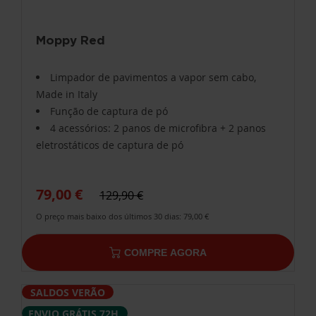
Moppy Red
Limpador de pavimentos a vapor sem cabo,
Made in Italy
Função de captura de pó
4 acessórios: 2 panos de microfibra + 2 panos
eletrostáticos de captura de pó
79,00 €
129,90 €
O preço mais baixo dos últimos 30 dias: 79,00 €
COMPRE AGORA
SALDOS VERÃO
ENVIO GRÁTIS 72H.