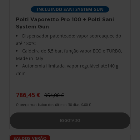
INCLUINDO SANI SYSTEM GUN
Polti Vaporetto Pro 100 + Polti Sani
System Gun
Dispensador patenteado: vapor sobreaquecido
até 180°C
Caldeira de 5,5 bar, função vapor ECO e TURBO,
Made in Italy
Autonomia ilimitada, vapor regulável até140 g
/min
786,45 €
954,00 €
O preço mais baixo dos últimos 30 dias: 0,00 €
ESGOTADO
SALDOS VERÃO