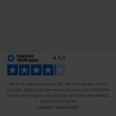
POLTI SA, Paseo Ferrocarril, 381, Pol Ind Cami Ral, Pol Ind
Cami Ral, 08850 Gavà (Barcelona), Espanha- NIF A59435594.
Inscrita en el registro mercantil de Barcelona, Hoja B-6424,
Tomo 34782, Folio 50
•
Sitemap
•
Agencia Web
•