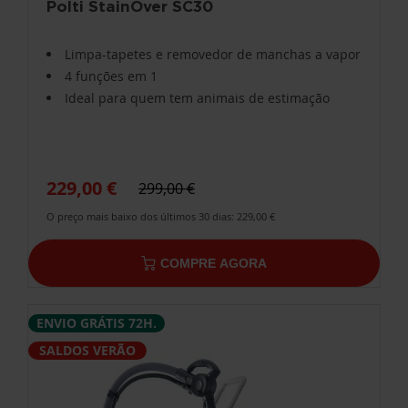
Polti StainOver SC30
Limpa-tapetes e removedor de manchas a vapor
4 funções em 1
Ideal para quem tem animais de estimação
229,00 €
299,00 €
O preço mais baixo dos últimos 30 dias: 229,00 €
COMPRE AGORA
ENVIO GRÁTIS 72H.
SALDOS VERÃO