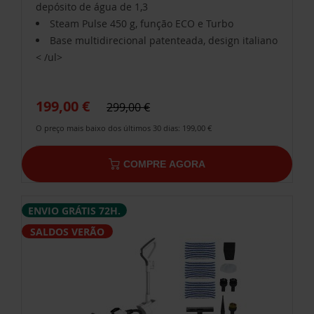
depósito de água de 1,3
Steam Pulse 450 g, função ECO e Turbo
Base multidirecional patenteada, design italiano
< /ul>
199,00 €
299,00 €
O preço mais baixo dos últimos 30 dias: 199,00 €
COMPRE AGORA
ENVIO GRÁTIS 72H.
SALDOS VERÃO