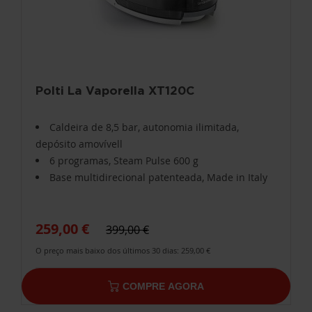
Polti La Vaporella XT120C
Caldeira de 8,5 bar, autonomia ilimitada,
depósito amovívell
6 programas, Steam Pulse 600 g
Base multidirecional patenteada, Made in Italy
259,00 €
399,00 €
O preço mais baixo dos últimos 30 dias: 259,00 €
COMPRE AGORA