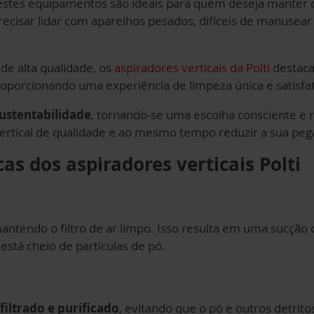
 estes equipamentos são ideais para quem deseja manter
ecisar lidar com aparelhos pesados, difíceis de manusear
de alta qualidade, os
aspiradores verticais da Polti
destaca
proporcionando uma experiência de limpeza única e satisfat
ustentabilidade
, tornando-se uma escolha consciente e 
ertical de qualidade e ao mesmo tempo reduzir a sua peg
cas dos aspiradores verticais Polti
mantendo o filtro de ar limpo. Isso resulta em uma sucção
stá cheio de partículas de pó.
filtrado e purificado
, evitando que o pó e outros detrit