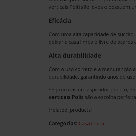
verticais Polti são leves e possuem 
Eficácia
Com uma alta capacidade de sucção, e
deixar a casa limpa e livre de ácaros
Alta durabilidade
Com o uso correto e a manutenção ad
durabilidade, garantindo anos de us
Se procuras um aspirador prático, ef
verticais Polti
são a escolha perfeita
[related_products]
Categorias:
Casa limpa