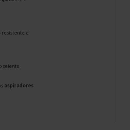
 resistente e
excelente
os
aspiradores