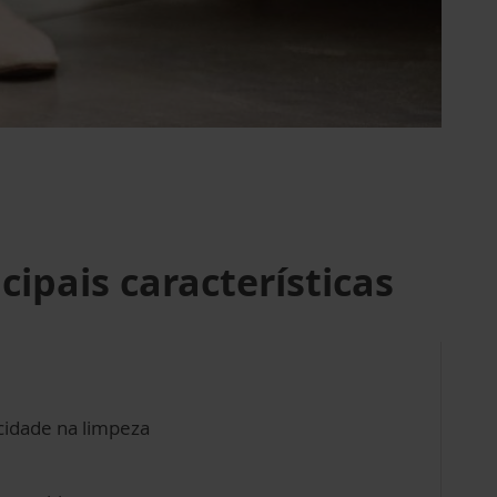
ncipais características
cidade na limpeza