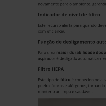
novamente para o ambiente, garantin
Indicador de nível de filtro
Este recurso alerta para quando deves
com eficiência.
Função de desligamento aut
Para uma
maior durabilidade dos 
aspirador é desligado automaticamen
Filtro HEPA
Este tipo de
filtro
é conhecido pela 
poeira, ácaros e alérgenos, tornando
manter o ar limpo e saudável.