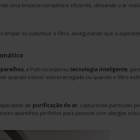
do uma limpeza completa e eficiente, deixando o ar mais 
 limpar ou substituir o filtro, assegurando que o aspirad
omático
aparelhos
, a Polti incorporou
tecnologia inteligente
, gar
te quando estiver sobrecarregado ou quando o filtro esti
capacidade de
purificação do ar
, capturando partículas 
 estes aparelhos perfeitos para pessoas com alergias e/o