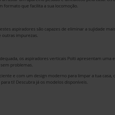
um formato que facilita a sua locomoção.
stes aspiradores são capazes de eliminar a sujidade mais
 e outras impurezas.
equada, os aspiradores verticais Polti apresentam uma 
o sem problemas.
iciente e com um design moderno para limpar a tua casa, 
 para ti! Descubra já os modelos disponíveis.