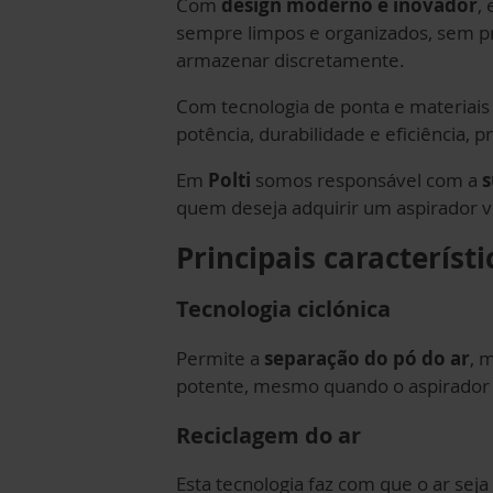
Com
design moderno e inovador
,
sempre limpos e organizados, sem pr
armazenar discretamente.
Com tecnologia de ponta e materiais 
potência, durabilidade e eficiência, 
Em
Polti
somos responsável com a
s
quem deseja adquirir um aspirador v
Principais característi
Tecnologia ciclónica
Permite a
separação do pó do ar
, 
potente, mesmo quando o aspirador e
Reciclagem do ar
Esta tecnologia faz com que o ar seja