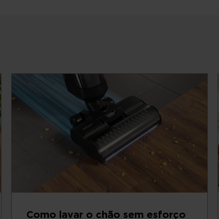
Como lavar o chão sem esforço