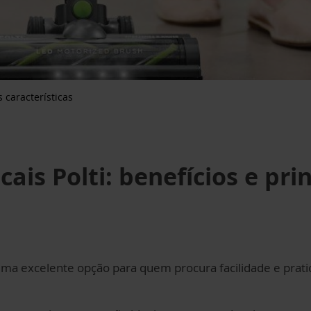
s características
cais Polti: benefícios e pri
ma excelente opção para quem procura facilidade e prati