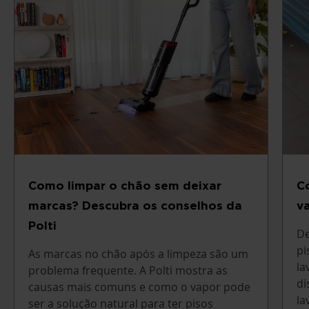
Como limpar o chão sem deixar
C
marcas? Descubra os conselhos da
v
Polti
De
pi
As marcas no chão após a limpeza são um
la
problema frequente. A Polti mostra as
di
causas mais comuns e como o vapor pode
la
ser a solução natural para ter pisos