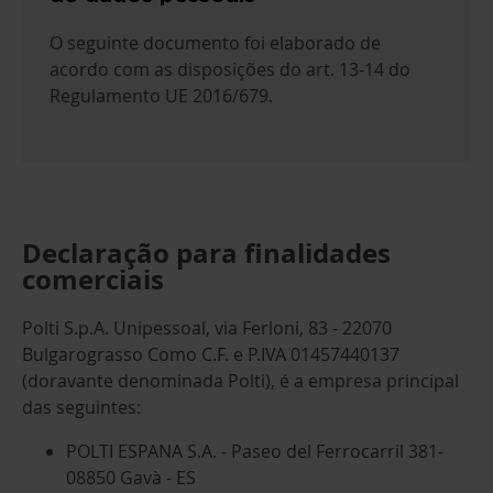
O seguinte documento foi elaborado de
acordo com as disposições do art. 13-14 do
Regulamento UE 2016/679.
Declaração para finalidades
comerciais
Polti S.p.A. Unipessoal, via Ferloni, 83 - 22070
Bulgarograsso Como C.F. e P.IVA 01457440137
(doravante denominada Polti), é a empresa principal
das seguintes:
POLTI ESPANA S.A. - Paseo del Ferrocarril 381-
08850 Gavà - ES