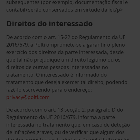
subsequentes (por exemplo, documentação fiscal e
contábil) serão conservados em virtude da lei./p>
Direitos do interessado
De acordo com o art. 15-22 do Regulamento da UE
2016/679, a Polti ompromete-se a garantir o pleno
exercício dos direitos da parte interessada, desde
que tal não prejudique um direito legítimo ou os
direitos de outras pessoas interessadas no
tratamento. O interessado é informado do
tratamento que deseja exercer tal direito, podendo
fazê-lo escrevendo para o endereço:
privacy@polti.com
De acordo com o art. 13 secção 2, parágrafo D do
Regulamento da UE 2016/679, informa a parte
interessada no tratamento que, em caso de deteção
de infrações graves, ou de verificar que algum dos
direitos expostos nesta declaração pela Polti não foi