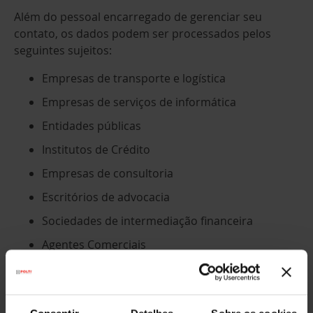
Além do pessoal encarregado de gerenciar seu
contato, os dados podem ser processados pelos
seguintes sujeitos:
Empresas de transporte e logística
Empresas de serviços de informática
Entidades públicas
Institutos de Crédito
Empresas de consultoria
Escritórios de advocacia
Sociedades de intermediação financeira
Agentes Comerciais
Plataformas especializadas na recolha e gestão
de avaliações certificadas de clientes (por
exemplo, Skeepers – Verified Reviews), na