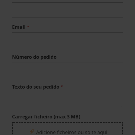
Email
Número do pedido
Texto do seu pedido
Carregar ficheiro (max 3 MB)
Adicione ficheiros ou solte aqui