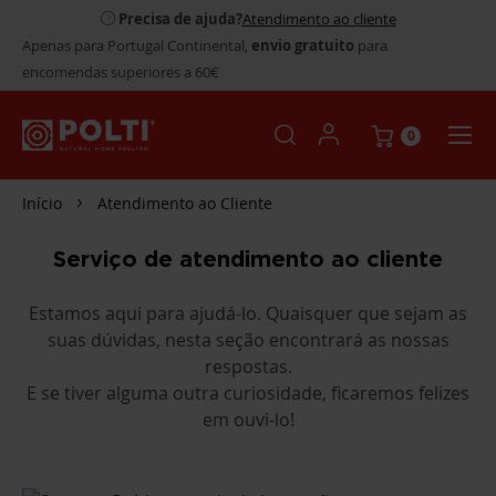
Precisa de ajuda?
Atendimento ao cliente
Apenas para Portugal Continental,
envio gratuito
para
encomendas superiores a 60€
0
Início
Atendimento ao Cliente
Serviço de atendimento ao cliente
Estamos aqui para ajudá-lo. Quaisquer que sejam as
suas dúvidas, nesta seção encontrará as nossas
respostas.
E se tiver alguma outra curiosidade, ficaremos felizes
em ouvi-lo!
Manuais de instruções