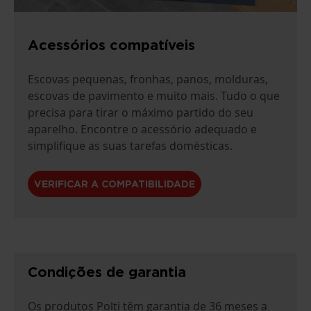
Acessórios compatíveis
Escovas pequenas, fronhas, panos, molduras,
escovas de pavimento e muito mais. Tudo o que
precisa para tirar o máximo partido do seu
aparelho. Encontre o acessório adequado e
simplifique as suas tarefas domèsticas.
VERIFICAR A COMPATIBILIDADE
Condições de garantia
Os produtos Polti têm garantia de 36 meses a