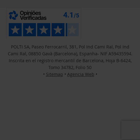
POLTI SA, Paseo Ferrocarril, 381, Pol Ind Cami Ral, Pol Ind
Cami Ral, 08850 Gavà (Barcelona), Espanha- NIF A59435594.
Inscrita en el registro mercantil de Barcelona, Hoja B-6424,
Tomo 34782, Folio 50
•
Sitemap
•
Agencia Web
•