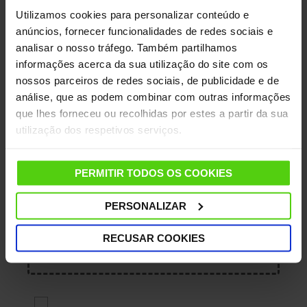
Email
Utilizamos cookies para personalizar conteúdo e
anúncios, fornecer funcionalidades de redes sociais e
analisar o nosso tráfego. Também partilhamos
informações acerca da sua utilização do site com os
Número do pedido
nossos parceiros de redes sociais, de publicidade e de
análise, que as podem combinar com outras informações
que lhes forneceu ou recolhidas por estes a partir da sua
utilização dos respetivos serviços.
Texto do seu pedido
PERMITIR TODOS OS COOKIES
PERSONALIZAR
Carregar ficheiro (max 3 MB)
RECUSAR COOKIES
Adicione ficheiros ou solte aqui