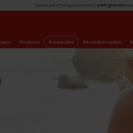
Apenas para Portugal Continental,
envio gratuito
para
vapor
Produtos
Promoções
Recondicionados
B