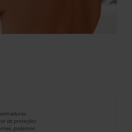
 queimaduras
tor de proteção)
blemas, podemos