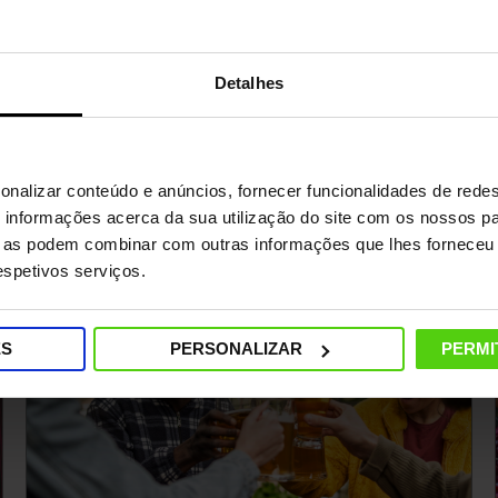
Detalhes
onalizar conteúdo e anúncios, fornecer funcionalidades de redes
informações acerca da sua utilização do site com os nossos pa
ue as podem combinar com outras informações que lhes forneceu 
respetivos serviços.
ES
PERSONALIZAR
PERMI