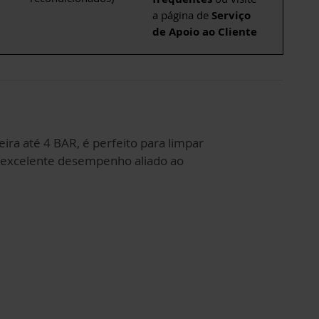
a página de
Serviço
de Apoio ao Cliente
ira até 4 BAR, é perfeito para limpar
m excelente desempenho aliado ao