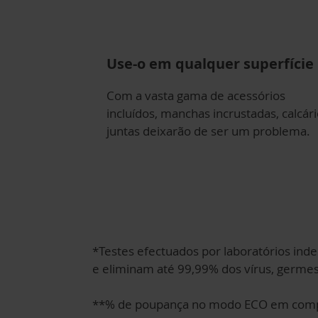
Use-o em qualquer superfície
Com a vasta gama de acessórios
incluídos, manchas incrustadas, calcári
juntas deixarão de ser um problema.
*Testes efectuados por laboratórios in
e eliminam até 99,99% dos vírus, germes 
**% de poupança no modo ECO em compa