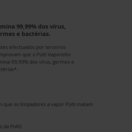
imina 99,99% dos vírus,
rmes e bactérias.
stes efectuados por terceiros
mprovam que o Polti Vaporetto
imina 99,99% dos vírus, germes e
ctérias*.
 que os limpadores a vapor Polti matam
da Polti)