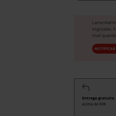
Lamentamos
esgotado. F
mail quando
NOTIFICAR
Entrega gratuita
acima de 60€