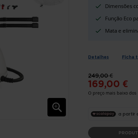
Dimensões c
Função Eco pa
Mata e elimin
Detalhes
Ficha 
249,00 €
169,00 €
O preço mais baixo dos 
PRODUT