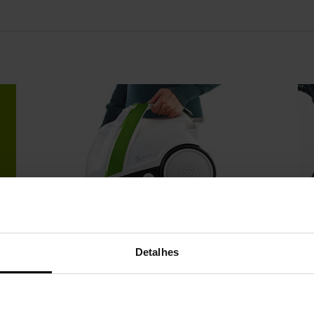
Detalhes
Prático e compacto
Li