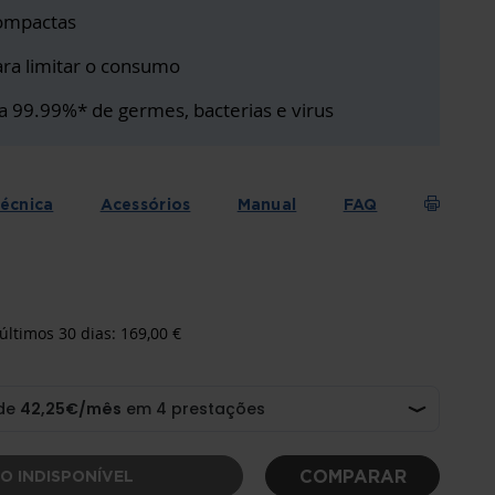
ompactas
ra limitar o consumo
a 99.99%* de germes, bacterias e virus
técnica
Acessórios
Manual
FAQ
últimos 30 dias: 169,00 €
COMPARAR
O INDISPONÍVEL