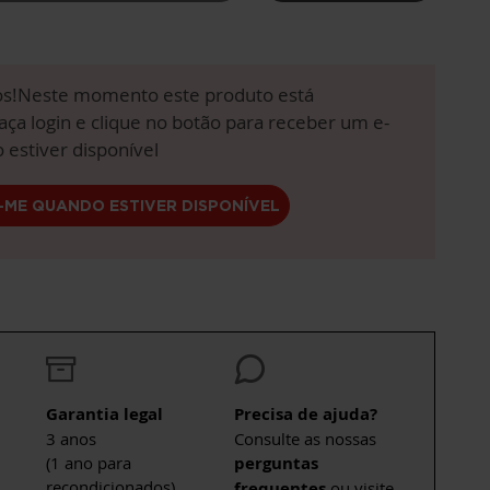
!Neste momento este produto está
aça login e clique no botão para receber um e-
 estiver disponível
-ME QUANDO ESTIVER DISPONÍVEL
Garantia legal
Precisa de ajuda?
3 anos
Consulte as nossas
(1 ano para
perguntas
recondicionados)
frequentes
ou visite