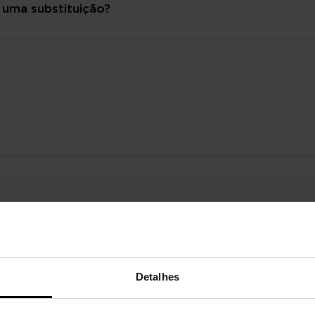
 uma substituição?
Detalhes