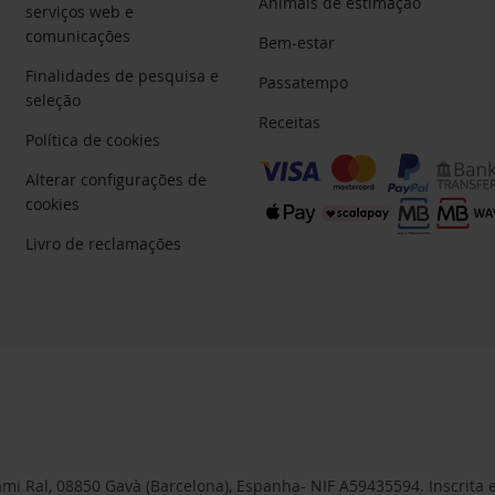
Animais de estimação
serviços web e
comunicações
Bem-estar
Finalidades de pesquisa e
Passatempo
seleção
Receitas
Política de cookies
Alterar configurações de
cookies
Livro de reclamações
 Cami Ral, 08850 Gavà (Barcelona), Espanha- NIF A59435594. Inscrita 