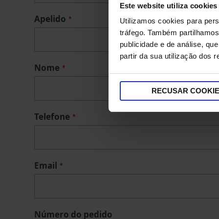
Este website utiliza cookies
Apelido
Utilizamos cookies para pers
tráfego. Também partilhamos 
publicidade e de análise, q
partir da sua utilização dos 
Nome
RECUSAR COOKI
Telefone
Email
Número do pedido