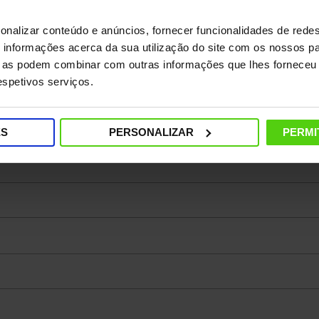
onalizar conteúdo e anúncios, fornecer funcionalidades de redes
informações acerca da sua utilização do site com os nossos pa
ue as podem combinar com outras informações que lhes forneceu 
respetivos serviços.
ES
PERSONALIZAR
PERMI