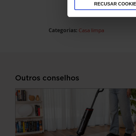
RECUSAR COOKI
Categorias:
Casa limpa
Outros conselhos