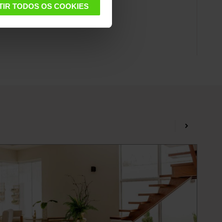
TIR TODOS OS COOKIES