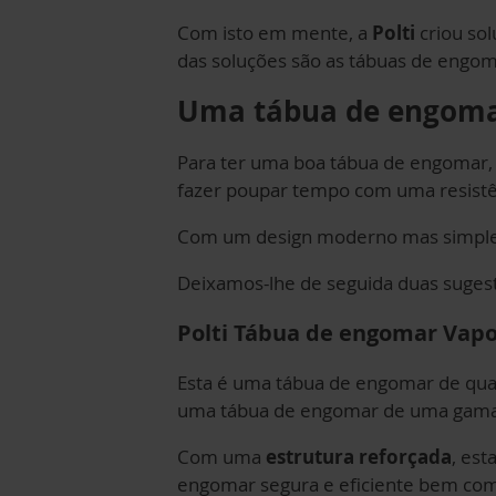
Com isto em mente, a
Polti
criou sol
das soluções são as tábuas de engom
Uma tábua de engoma
Para ter uma boa tábua de engomar, n
fazer poupar tempo com uma resist
Com um design moderno mas simple
Deixamos-lhe de seguida duas suges
Polti Tábua de engomar Vapor
Esta é uma tábua de engomar de qual
uma tábua de engomar de uma gama 
Com uma
estrutura reforçada
, est
engomar segura e eficiente bem com