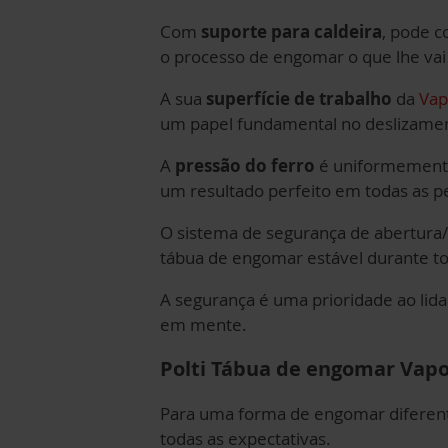
Com
suporte para caldeira
, pode c
o processo de engomar o que lhe vai 
A sua
superfície de trabalho
da
Vap
um papel fundamental no deslizament
A
pressão do ferro
é uniformemente 
um resultado perfeito em todas as p
O sistema de segurança de abertura
tábua de engomar estável durante to
A segurança é uma prioridade ao li
em mente.
Polti Tábua de engomar Vapo
Para uma forma de engomar diferent
todas as expectativas.