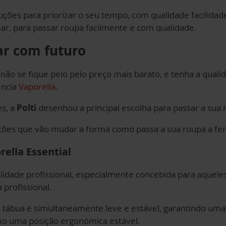
uções para priorizar o seu tempo, com qualidade facilidad
ar, para passar roupa facilmente e com qualidade.
r com futuro
ão se fique pelo pelo preço mais barato, e tenha a qualid
ência
Vaporella
.
s, a
Polti
desenhou a principal escolha para passar a sua 
tões que vão mudar a forma como passa a sua roupa a fer
ella Essential
idade profissional, especialmente concebida para aquele
profissional.
a tábua é simultaneamente leve e estável, garantindo uma
o uma posição ergonómica estável.