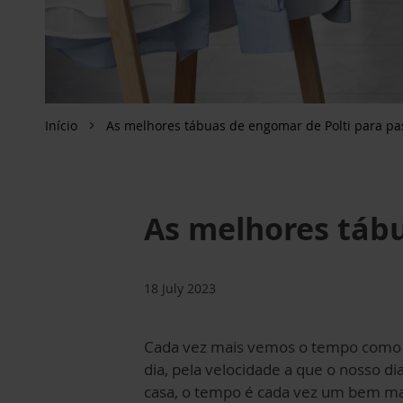
Início
As melhores tábuas de engomar de Polti para pa
As melhores tábu
18 July 2023
Cada vez mais vemos o tempo como um
dia, pela velocidade a que o nosso d
casa, o tempo é cada vez um bem ma