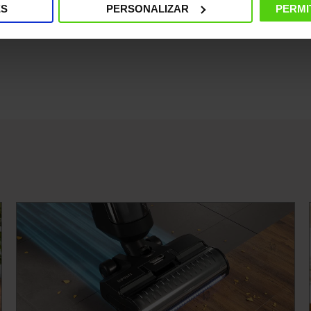
ES
PERSONALIZAR
PERMI