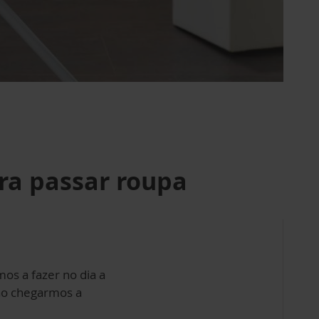
ra passar roupa
os a fazer no dia a
 ao chegarmos a