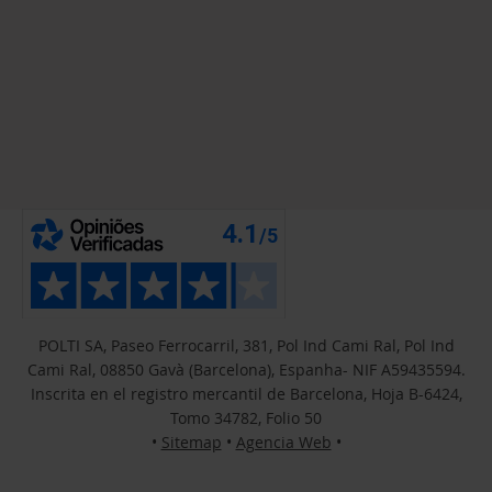
POLTI SA, Paseo Ferrocarril, 381, Pol Ind Cami Ral, Pol Ind
Cami Ral, 08850 Gavà (Barcelona), Espanha- NIF A59435594.
Inscrita en el registro mercantil de Barcelona, Hoja B-6424,
Tomo 34782, Folio 50
•
Sitemap
•
Agencia Web
•