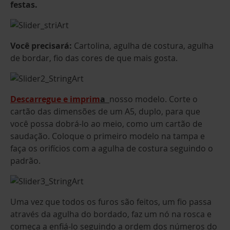
festas.
Você precisará:
Cartolina, agulha de costura, agulha
de bordar, fio das cores de que mais gosta.
Descarregue e imprim
a
nosso modelo. Corte o
cartão das dimensões de um A5, duplo, para que
você possa dobrá-lo ao meio, como um cartão de
saudação. Coloque o primeiro modelo na tampa e
faça os orifícios com a agulha de costura seguindo o
padrão.
Uma vez que todos os furos são feitos, um fio passa
através da agulha do bordado, faz um nó na rosca e
começa a enfiá-lo seguindo a ordem dos números do