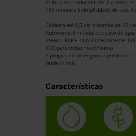
Polti La Vaporella XT120C é o ferro de
não renuncia à simplicidade de uso, du
Caldeira até 8,5 bar e bomba de 15 ba
Autonomia ilimitada, depósito de água
Steam - Pulse- vapor intermitente: 600
ECO para reduzir o consumo
6 programas de engomar predefinido
Made in Italy
Características