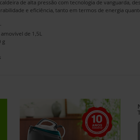
 caldeira de alta pressão com tecnologia de vanguarda, de
rabilidade e eficiência, tanto em termos de energia quanto
r
 amovível de 1,5L
 g
s