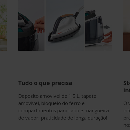
Tudo o que precisa
St
in
Deposito amovivel de 1,5 L, tapete
amovivel, bloqueio do ferro e
O 
compartimentos para cabo e mangueira
in
de vapor: praticidade de longa duração!
pr
no