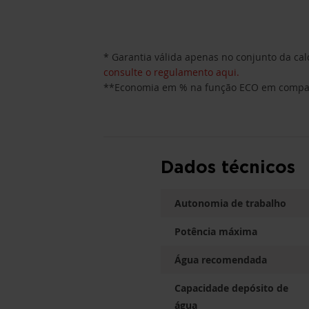
* Garantia válida apenas no conjunto da cald
consulte o regulamento aqui.
**Economia em % na função ECO em comparaç
Dados técnicos
Autonomia de trabalho
Potência máxima
Água recomendada
Capacidade depósito de
água