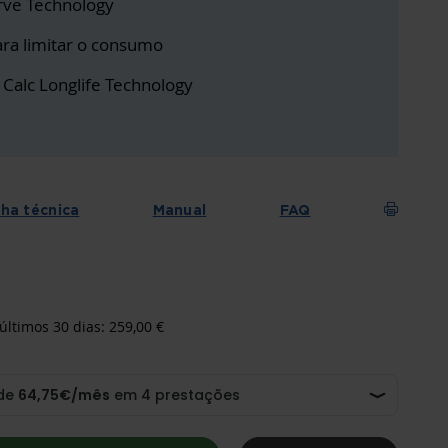
rve Technology
ra limitar o consumo
Calc Longlife Technology
cha técnica
Manual
FAQ
últimos 30 dias: 259,00 €