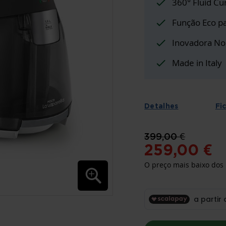
360° Fluid Cu
Função Eco pa
Inovadora No 
Made in Italy
Detalhes
Fi
399,00 €
259,00 €
O preço mais baixo dos 