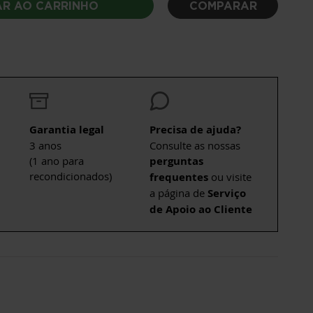
AR AO CARRINHO
COMPARAR
Garantia legal
Precisa de ajuda?
3 anos
Consulte as nossas
(1 ano para
perguntas
recondicionados)
frequentes
ou visite
a página de
Serviço
de Apoio ao Cliente