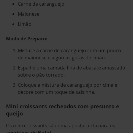
Carne de caranguejo
Maionese
Limão
Modo de Preparo:
Misture a carne de caranguejo com um pouco
de maionese e algumas gotas de limão.
Espalhe uma camada fina de abacate amassado
sobre o pão torrado.
Coloque a mistura de caranguejo por cima e
decore com um toque de salsinha.
Mini croissants recheados com presunto e
queijo
Os mini croissants são uma aposta certa para os
aperitivos de Natal
.