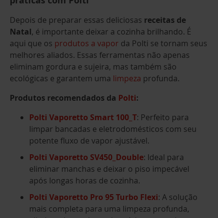
práticas com Polti
Depois de preparar essas deliciosas
receitas de
Natal
, é importante deixar a cozinha brilhando. É
aqui que os
produtos a vapor
da Polti se tornam seus
melhores aliados. Essas ferramentas não apenas
eliminam gordura e sujeira, mas também são
ecológicas e garantem uma
limpeza
profunda.
Produtos recomendados da
Polti
:
Polti Vaporetto Smart 100_T
: Perfeito para
limpar bancadas e eletrodomésticos com seu
potente fluxo de vapor ajustável.
Polti Vaporetto SV450_Double
: Ideal para
eliminar manchas e deixar o piso impecável
após longas horas de cozinha.
Polti Vaporetto Pro 95 Turbo Flexi
: A solução
mais completa para uma limpeza profunda,