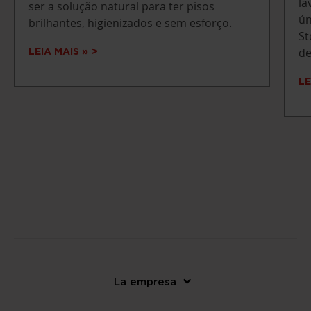
la
ser a solução natural para ter pisos
ún
brilhantes, higienizados e sem esforço.
St
de
LEIA MAIS »
LE
La empresa