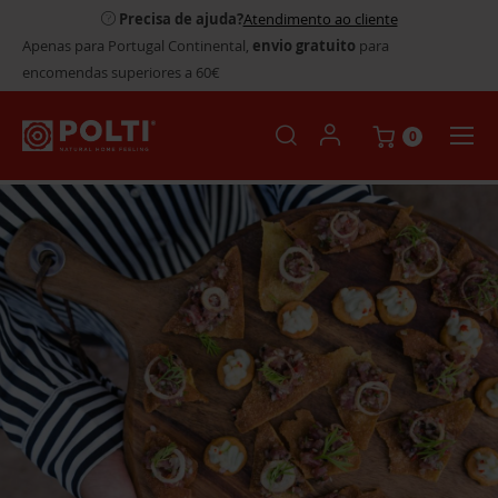
Precisa de ajuda?
Atendimento ao cliente
Apenas para Portugal Continental,
envio gratuito
para
encomendas superiores a 60€
0