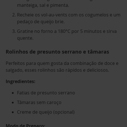
manteiga, sal e pimenta.
Recheie os vol-au-vents com os cogumelos e um
pedaço de queijo brie.
Gratine no forno a 180°C por 5 minutos e sirva
quente.
Rolinhos de presunto serrano e tâmaras
Perfeitos para quem gosta da combinação de doce e
salgado, esses rolinhos são rápidos e deliciosos.
Ingredientes:
Fatias de presunto serrano
Tâmaras sem caroço
Creme de queijo (opcional)
Modo de Preparo: