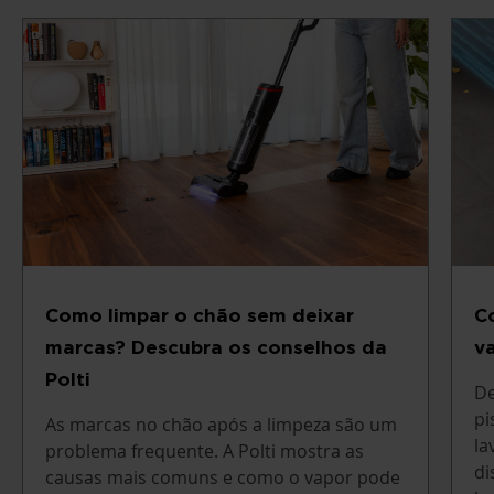
Como limpar o chão sem deixar
C
marcas? Descubra os conselhos da
v
Polti
De
pi
As marcas no chão após a limpeza são um
la
problema frequente. A Polti mostra as
di
causas mais comuns e como o vapor pode