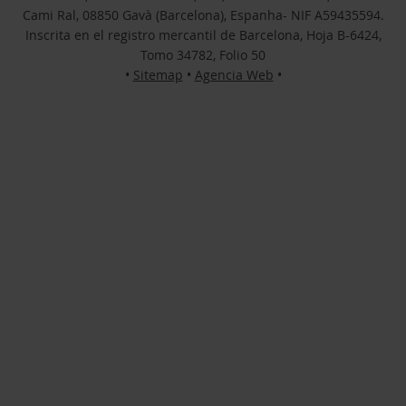
Cami Ral, 08850 Gavà (Barcelona), Espanha- NIF A59435594.
Inscrita en el registro mercantil de Barcelona, Hoja B-6424,
Tomo 34782, Folio 50
•
Sitemap
•
Agencia Web
•