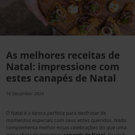
As melhores receitas de
Natal: impressione com
estes canapés de Natal
16 December 2024
O Natal é a época perfeita para desfrutar de
momentos especiais com seus entes queridos. Nada
complementa melhor essas celebrações do que uma
mesa cheia de deliciosos
canapés de Natal
. Se você