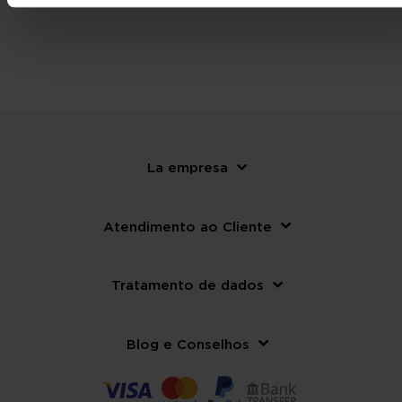
La empresa
Atendimento ao Cliente
Tratamento de dados
Blog e Conselhos