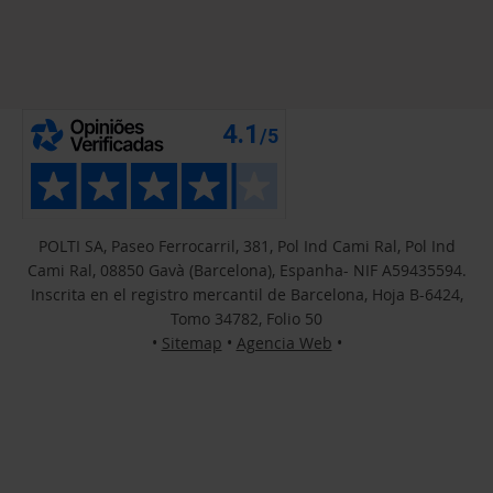
POLTI SA, Paseo Ferrocarril, 381, Pol Ind Cami Ral, Pol Ind
Cami Ral, 08850 Gavà (Barcelona), Espanha- NIF A59435594.
Inscrita en el registro mercantil de Barcelona, Hoja B-6424,
Tomo 34782, Folio 50
•
Sitemap
•
Agencia Web
•