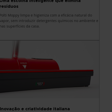
Uma escolha inteligente que elimina
resíduos
Polti Moppy limpa e higieniza com a eficácia natural do
vapor, sem introduzir detergentes químicos no ambiente e
nas superfícies da casa.
Inovação e criatividade italiana