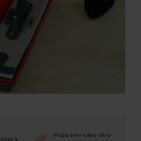
Mopa sem cabo ultra-
secas e