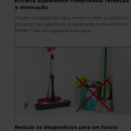
Eficácia duplamente comprovada: retenção
e eliminação
"O pano carregado de vapor remove e retém as partículas
presentes nas superfícies. A vaporização na base elimina
99,99% * dos microrganismos do pano.
Reduzir os desperdícios para um futuro