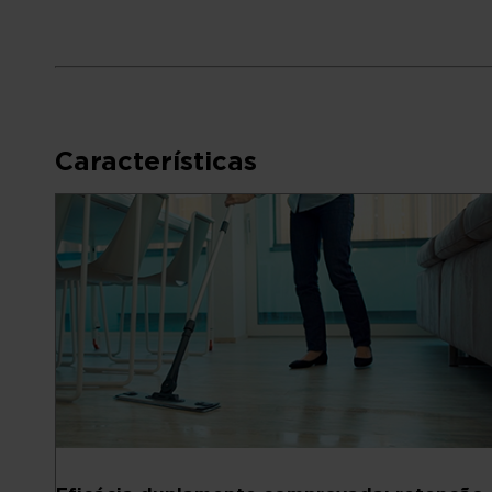
Características