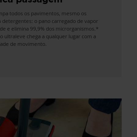
impa todos os pavimentos, mesmo os
m detergentes: o pano carregado de vapor
ade e elimina 99,9% dos microrganismos.*
o ultraleve chega a qualquer lugar com a
dade de movimento.