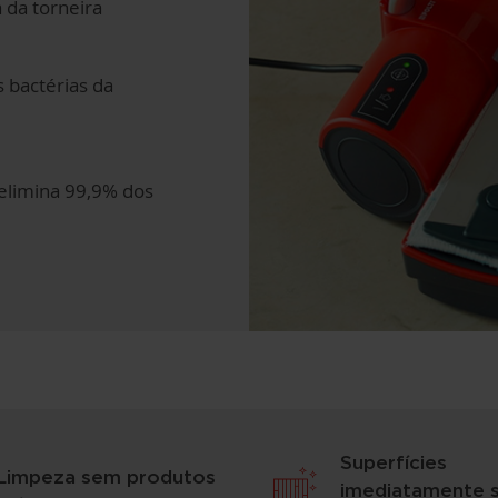
 da torneira
 bactérias da
elimina 99,9% dos
Superfícies
Limpeza sem produtos
imediatamente 