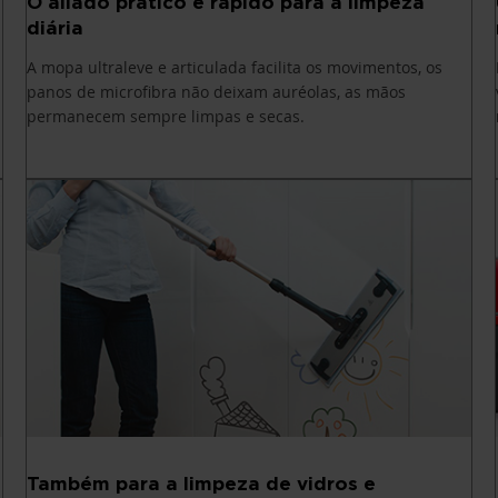
O aliado prático e rápido para a limpeza
diária
A mopa ultraleve e articulada facilita os movimentos, os
panos de microfibra não deixam auréolas, as mãos
permanecem sempre limpas e secas.
Também para a limpeza de vidros e