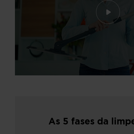
As 5 fases da limp