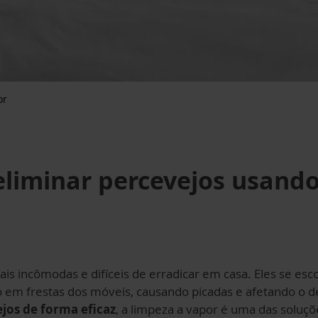
or
eliminar percevejos usand
is incômodas e difíceis de erradicar em casa. Eles se e
o em frestas dos móveis, causando picadas e afetando o d
jos de forma eficaz
, a limpeza a vapor é uma das soluçõ