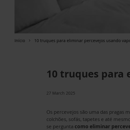
Início
10 truques para eliminar percevejos usando vap
10 truques para 
27 March 2025
Os percevejos são uma das pragas ma
colchões, sofás, tapetes e até mesm
se pergunta
como eliminar perceve