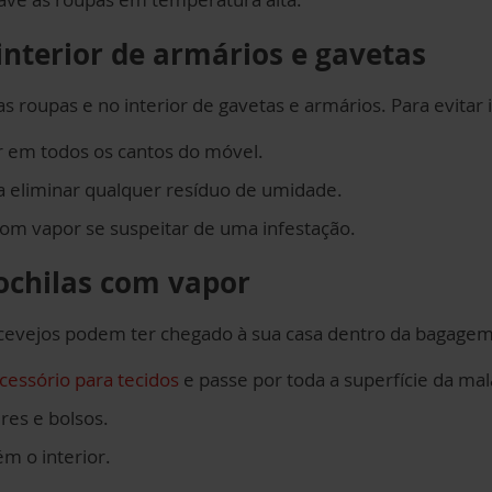
interior de armários e gavetas
roupas e no interior de gavetas e armários. Para evitar i
r em todos os cantos do móvel.
 eliminar qualquer resíduo de umidade.
om vapor se suspeitar de uma infestação.
ochilas com vapor
rcevejos podem ter chegado à sua casa dentro da bagagem
cessório para tecidos
e passe por toda a superfície da mal
res e bolsos.
m o interior.