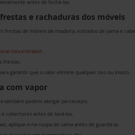
letamente antes de fechá-las.
 frestas e rachaduras dos móveis
 frestas de móveis de madeira, estrados de cama e cabe
ocal concentrador
.
 frestas.
ara garantir que o calor elimine qualquer ovo ou inseto.
ma com vapor
ma também podem abrigar percevejos.
e cobertores antes de lavá-los.
as, aplique-o na roupa de cama antes de guardá-la.
ave as roupas em temperatura alta.