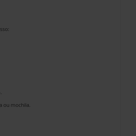
sso:
.
a ou mochila.