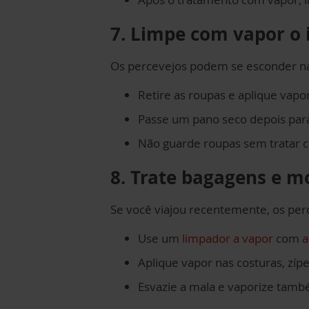
7. Limpe com vapor o 
Os percevejos podem se esconder nas 
Retire as roupas e aplique vapo
Passe um pano seco depois para
Não guarde roupas sem tratar c
8. Trate bagagens e m
Se você viajou recentemente, os pe
Use um
limpador a vapor
com
a
Aplique vapor nas costuras, zípe
Esvazie a mala e vaporize també