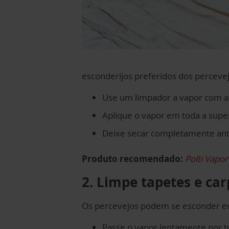
esconderijos preferidos dos percevejo
Use um limpador a vapor com ac
Aplique o vapor em toda a super
Deixe secar completamente ante
Produto recomendado:
Polti Vapor
2. Limpe tapetes e car
Os percevejos podem se esconder em
Passe o vapor lentamente por to