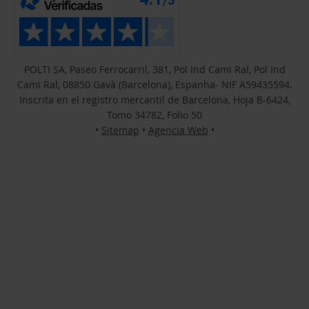
POLTI SA, Paseo Ferrocarril, 381, Pol Ind Cami Ral, Pol Ind
Cami Ral, 08850 Gavà (Barcelona), Espanha- NIF A59435594.
Inscrita en el registro mercantil de Barcelona, Hoja B-6424,
Tomo 34782, Folio 50
•
Sitemap
•
Agencia Web
•