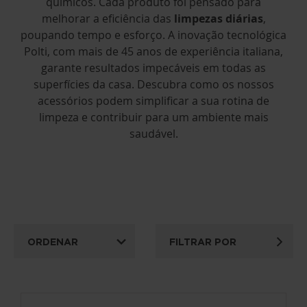
químicos. Cada produto foi pensado para
melhorar a eficiência das
limpezas diárias
,
poupando tempo e esforço. A inovação tecnológica
Polti, com mais de 45 anos de experiência italiana,
garante resultados impecáveis em todas as
superfícies da casa. Descubra como os nossos
acessórios podem simplificar a sua rotina de
limpeza e contribuir para um ambiente mais
saudável.
ORDENAR
FILTRAR POR