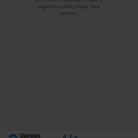
organizar a casa, o lugar mais
precioso.