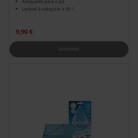
Adequado para o pó
Lavável à máquina a 90 °
9,90 €
ESGOTADO