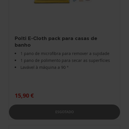
Polti E-Cloth pack para casas de
banho
1 pano de microfibra para remover a sujidade
1 pano de polimento para secar as superfícies
Lavável à máquina a 90 °
15,90 €
ESGOTADO