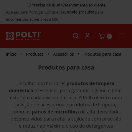
Precisa de ajuda?
Atendimento ao cliente
Apenas para Portugal Continental,
envio gratuito
para
encomendas superiores a 60€
0
Início
Produtos
Acessórios
Produtos para casa
Produtos para casa
Escolher os melhores
produtos de limpeza
doméstica
é essencial para garantir higiene e bem-
estar em cada divisão da casa. A Polti oferece uma
seleção de acessórios e produtos de limpeza,
como os
panos de microfibra
de alta densidade,
desenvolvidos para reter a sujidade com precisão
e reduzir ao máximo o uso de detergentes