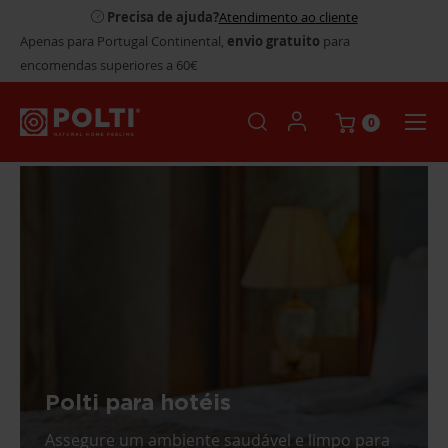
Precisa de ajuda?
Atendimento ao cliente
Apenas para Portugal Continental,
envio gratuito
para
encomendas superiores a 60€
0
Polti para hotéis
Assegure um ambiente saudável e limpo para