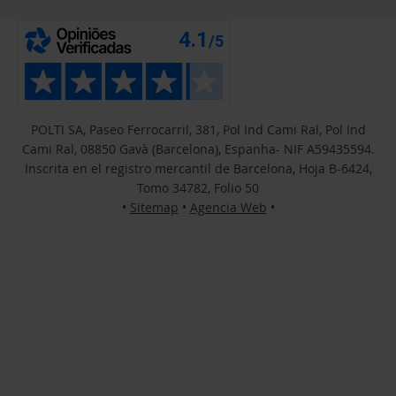
POLTI SA, Paseo Ferrocarril, 381, Pol Ind Cami Ral, Pol Ind
Cami Ral, 08850 Gavà (Barcelona), Espanha- NIF A59435594.
Inscrita en el registro mercantil de Barcelona, Hoja B-6424,
Tomo 34782, Folio 50
•
Sitemap
•
Agencia Web
•