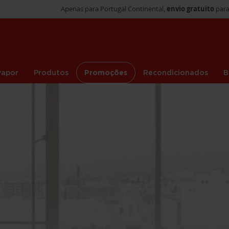
Apenas para Portugal Continental,
envio gratuito
para
vapor
Produtos
Promoções
Recondicionados
B