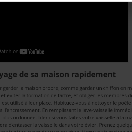
oyage de sa maison rapidement
 garder la maison propre, comme garder un chiffon en mi
et éviter la formation de tartre, et obliger les membres de
i est utilisé à leur place. Habituez-vous à nettoyer le po
ainsi l’encrassement. En remplissant le lave-vaisselle immé
plus ordonnée. Idem si vous faites votre vaisselle à la ma
era d’entasser la vaisselle dans votre évier. Prenez quel