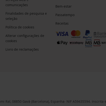
comunicações
Bem-estar
Finalidades de pesquisa e
Passatempo
seleção
Receitas
Política de cookies
Alterar configurações de
cookies
Livro de reclamações
 Cami Ral, 08850 Gavà (Barcelona), Espanha- NIF A59435594. Inscrita 