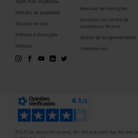
Team Polti VisitMalta
Manuais de instruções
Padrões de qualidade
Encontre um Centro de
Estudos de caso
Assistência Técnica
Prémios e distinções
Direito de arrependimento
Noticias
Contacte-nos
POLTI SA, Paseo Ferrocarril, 381, Pol Ind Cami Ral, Pol Ind