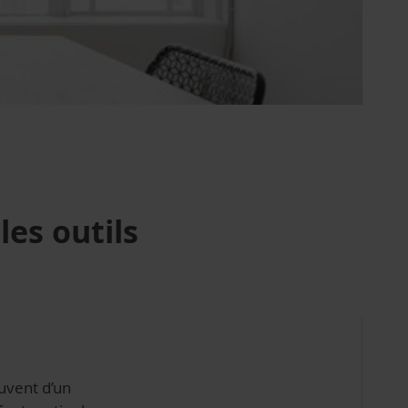
es outils
ouvent d’un