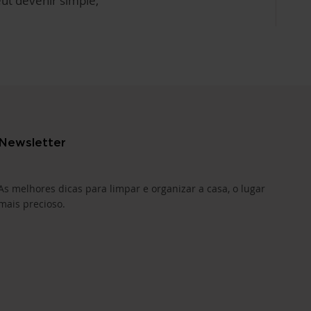
eut devenir simple,
Newsletter
As melhores dicas para limpar e organizar a casa, o lugar
mais precioso.