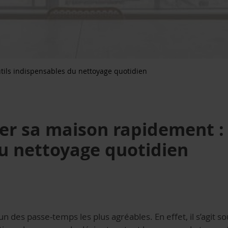
tils indispensables du nettoyage quotidien
 sa maison rapidement : l
u nettoyage quotidien
un des passe-temps les plus agréables. En effet, il s’agit s