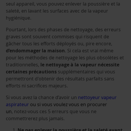
seul appareil, vous pouvez enlever la poussière et la
saleté, en lavant les surfaces avec de la vapeur
hygiénique.
Pourtant, lors des phases de nettoyage, des erreurs
graves sont souvent commises qui risquent de
gâcher tous les efforts déployés ou, pire encore,
d’endommager la maison
. Si cela est vrai même
pour les méthodes de nettoyage les plus obsolètes et
traditionnelles,
le nettoyage à la vapeur nécessite
certaines précautions
supplémentaires qui vous
permettront d'obtenir des résultats parfaits sans
efforts ni sacrifices majeurs.
Si vous avez la chance d’avoir un
nettoyeur vapeur
aspirateur
ou si vous voulez vous en procurer
un
, notez-vous ces 5 erreurs que vous ne
commettrerez plus jamais.
Ne pas enlever la poussière et la saleté avant