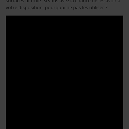
surfaces difficile. Si vous avez la chance de les avoir à
votre disposition, pourquoi ne pas les utiliser ?