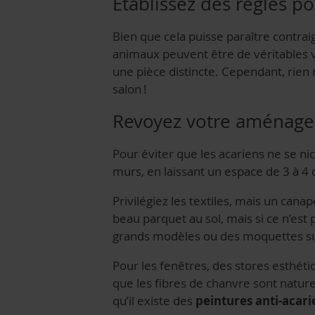
Établissez des règles po
Bien que cela puisse paraître contrai
animaux peuvent être de véritables 
une pièce distincte. Cependant, rie
salon !
Revoyez votre aménagem
Pour éviter que les acariens ne se ni
murs, en laissant un espace de 3 à 4
Privilégiez les textiles, mais un cana
beau parquet au sol, mais si ce n’est 
grands modèles ou des moquettes sur to
Pour les fenêtres, des stores esthéti
que les fibres de chanvre sont nature
qu’il existe des
peintures anti-acari