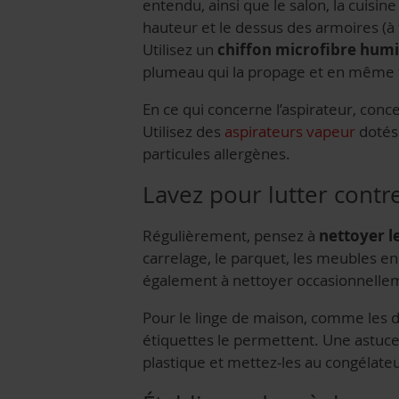
entendu, ainsi que le salon, la cuisin
hauteur et le dessus des armoires (à f
Utilisez un
chiffon microfibre hum
plumeau
qui la propage et en même 
En ce qui concerne l’aspirateur, conce
Utilisez des
aspirateurs vapeur
dotés 
particules allergènes.
Lavez pour lutter contre
Régulièrement, pensez à
nettoyer le
carrelage, le parquet, les meubles e
également à nettoyer occasionnelle
Pour le linge de maison, comme les drap
étiquettes le permettent. Une astuce
plastique et mettez-les au congélate