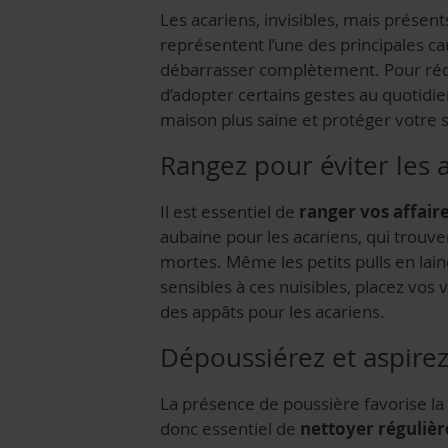
Les acariens, invisibles, mais présen
représentent l’une des principales caus
débarrasser complètement. Pour rédu
d’adopter certains gestes au quotidie
maison plus saine et protéger votre s
Rangez pour éviter les 
Il est essentiel de
ranger vos affair
aubaine pour les acariens, qui trouv
mortes. Même les petits pulls en lain
sensibles à ces nuisibles, placez vo
des appâts pour les acariens.
Dépoussiérez et aspirez
La présence de poussière favorise la 
donc essentiel de
nettoyer réguliè