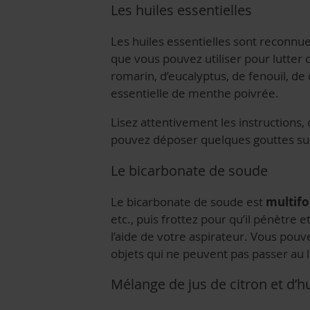
Les huiles essentielles
Les huiles essentielles sont reconnues
que vous pouvez utiliser pour lutter c
romarin, d’eucalyptus, de fenouil, de c
essentielle de menthe poivrée.
Lisez attentivement les instructions,
pouvez déposer quelques gouttes sur 
Le bicarbonate de soude
Le bicarbonate de soude est
multifo
etc., puis frottez pour qu’il pénètre 
l’aide de votre aspirateur. Vous pouv
objets qui ne peuvent pas passer au l
Mélange de jus de citron et d’h