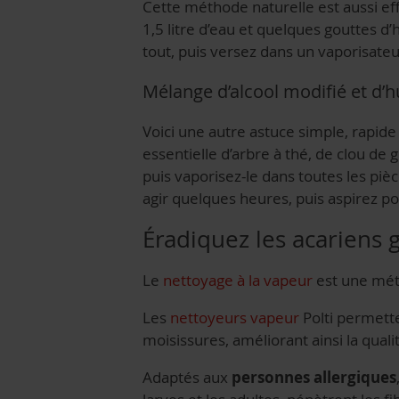
Cette méthode naturelle est aussi eff
1,5 litre d’eau et quelques gouttes d
tout, puis versez dans un vaporisateur 
Mélange d’alcool modifié et d’hu
Voici une autre astuce simple, rapide 
essentielle d’arbre à thé, de clou d
puis vaporisez-le dans toutes les piè
agir quelques heures, puis aspirez po
Éradiquez les acariens 
Le
nettoyage à la vapeur
est une méth
Les
nettoyeurs vapeur
Polti permette
moisissures, améliorant ainsi la qualité
Adaptés aux
personnes allergiques