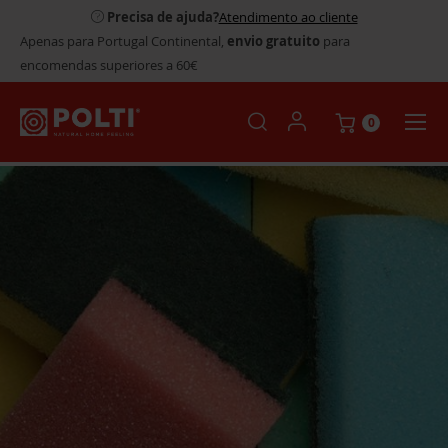
Precisa de ajuda?
Atendimento ao cliente
Apenas para Portugal Continental,
envio gratuito
para
encomendas superiores a 60€
0