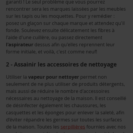
garanti ! Le seul problème que vous pourrez
rencontrer sera les marques laissées par les meubles
sur les tapis ou les moquettes. Pour y remédier :
posez un glaçon sur chaque marque et attendez qu'il
fonde. Soulevez ensuite délicatement les fibres à
l'aide d'une cuillère, ou passez directement
l'aspirateur
dessus afin qu'elles reprennent leur
forme initiale, et voilà, c'est comme neuf!
2 - Assainir les accessoires de nettoyage
Utiliser la
vapeur pour nettoyer
permet non
seulement de ne plus utiliser
de produits détergents,
mais aussi de réduire le nombre d'accessoires
nécessaires au nettoyage de la maison. Il est conseillé
de désinfecter également les chaussures, les
casquettes et les éponges pour enlever la saleté, afin
d’éviter répandre les germes sur toutes les surfaces
de la maison. Toutes les
serpillières
fournies avec nos