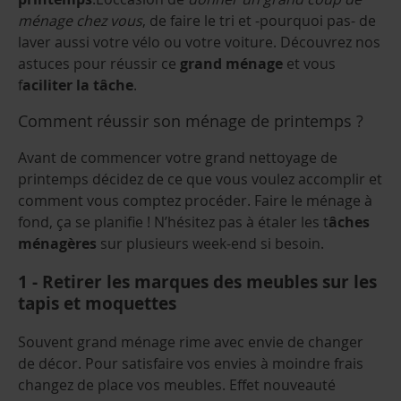
ménage chez vous
, de faire le tri et -pourquoi pas- de
laver aussi votre vélo ou votre voiture. Découvrez nos
astuces pour réussir ce
grand ménage
et vous
f
aciliter la tâche
.
Comment réussir son
ménage de printemps ?
Avant de commencer votre
grand nettoyage de
printemps
décidez de ce que vous voulez accomplir et
comment vous comptez procéder. F
aire le ménage à
fond,
ça se planifie ! N’hésitez pas à étaler les t
âches
ménagères
sur plusieurs week-end si besoin.
1 - Retirer les marques des meubles sur les
tapis et moquettes
Souvent
grand ménage
rime avec envie de changer
de décor. Pour satisfaire vos envies à moindre frais
changez de place vos meubles. Effet nouveauté