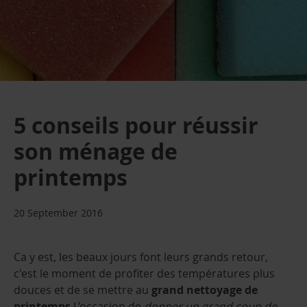
5 conseils pour réussir
son ménage de
printemps
20 September 2016
Ca y est, les beaux jours font leurs grands retour,
c'est le moment de profiter des températures plus
douces et de se mettre au
grand nettoyage de
printemps
.L’occasion de
donner un grand coup de