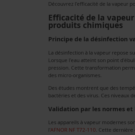
Découvrez l'efficacité de la vapeur 
Efficacité de la vape
produits chimiques
Principe de la désinfection 
La désinfection à la vapeur repose su
Lorsque l'eau atteint son point d'éb
pression. Cette transformation perme
des micro-organismes.
Des études montrent que des tempéra
bactéries et des virus. Ces niveaux d
Validation par les normes et 
Les appareils à vapeur modernes so
l'
AFNOR NF T72-110
. Cette dernière 