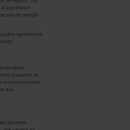
té de vapeur. Un
 à la pression
besoin de remplir
issoudre rapidement
cement.
es produits
et les punaises de
 les environnements
ûre aux
ques peuvent
r une variété de