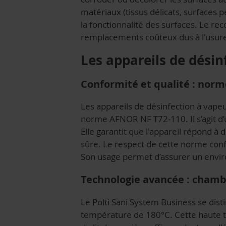
matériaux (tissus délicats, surfaces
la fonctionnalité des surfaces. Le re
remplacements coûteux dus à l'usur
Les appareils de désin
Conformité et qualité : nor
Les appareils de désinfection à vape
norme AFNOR NF T72-110. Il s’agit d’un
Elle garantit que l'appareil répond à
sûre. Le respect de cette norme conf
Son usage permet d’assurer un envi
Technologie avancée : chamb
Le Polti Sani System Business se dist
température de 180°C. Cette haute te