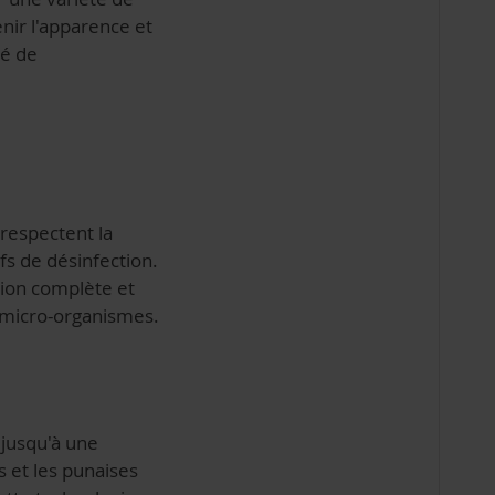
nir l'apparence et
té de
 respectent la
ifs de désinfection.
tion complète et
 micro-organismes.
 jusqu'à une
 et les punaises