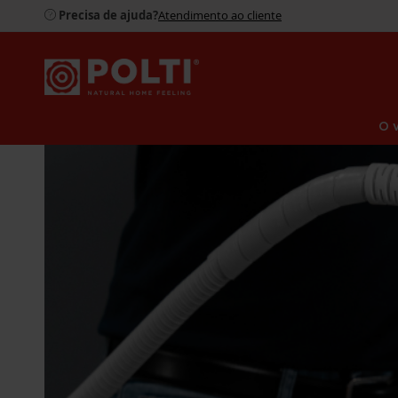
Precisa de ajuda?
Atendimento ao cliente
O 