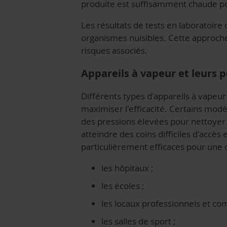
produite est suffisamment chaude pou
Les résultats de tests en laboratoire
organismes nuisibles. Cette approche
risques associés.
Appareils à vapeur et leurs
Différents types d'appareils à vapeu
maximiser l'efficacité. Certains mod
des pressions élevées pour nettoyer 
atteindre des coins difficiles d'accès
particulièrement efficaces pour une
les hôpitaux ;
les écoles ;
les locaux professionnels et co
les salles de sport ;