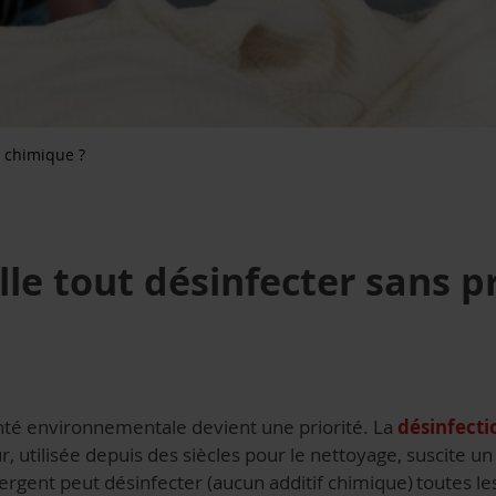
t chimique ?
lle tout désinfecter sans p
té environnementale devient une priorité. La
désinfect
r, utilisée depuis des siècles pour le nettoyage, suscite un 
ergent peut désinfecter (aucun additif chimique) toutes le