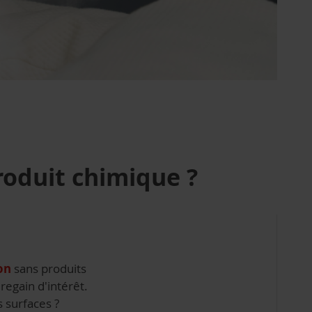
roduit chimique ?
ion
sans produits
regain d'intérêt.
s surfaces ?