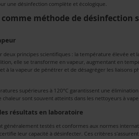
pour une désinfection complète et écologique.
ur comme méthode de désinfection 
vapeur
r deux principes scientifiques : la température élevée et l
ullition, elle se transforme en vapeur, augmentant en temp
t à la vapeur de pénétrer et de désagréger les liaisons 
tures supérieures à 120°C garantissent une élimination 
e chaleur sont souvent atteints dans les nettoyeurs à vap
les résultats en laboratoire
nt généralement testés et conformes aux normes intern
certifie leur capacité à désinfecter. Ces critères s'assuren