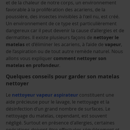
et de la chaleur de notre corps, un environnement
favorable à la prolifération des acariens, de la
poussière, des insectes invisibles à l'œil nu, est créé.
Un environnement de ce type est particulièrement
dangereux car il peut devenir la cause d'allergies et de
dermatites. Il existe plusieurs façons de
nettoyer le
matelas
et d’éliminer les acariens, à l’aide de
vapeur
,
de l’aspiration ou de tout autre remède naturel. Nous
allons vous expliquer
comment nettoyer son
matelas en profondeur
.
Quelques conseils pour garder son matelas
nettoyer
Le
nettoyeur vapeur aspirateur
constituent une
aide précieuse pour le lavage, le nettoyage et la
désinfection d’un grand nombre de surfaces. Le
nettoyage du matelas, cependant, est souvent
négligé. Surtout en présence d'allergies, certaines
opérations doivent être effectuées régulièrement et