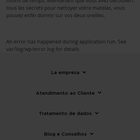
moins de temps. Maintenant que vous avez découvert
tous les secrets pour nettoyer votre matelas, vous
pouvez enfin dormir sur vos deux oreilles.
An error has happened during application run. See
var/log/wp/error.log for details
La empresa
Atendimento ao Cliente
Tratamento de dados
Blog e Conselhos