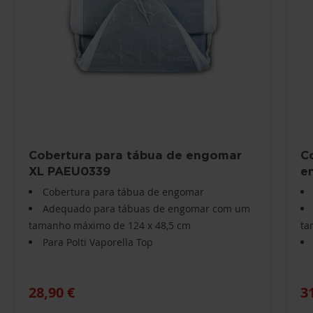
Cobertura para tábua de engomar
C
XL PAEU0339
e
Cobertura para tábua de engomar
Adequado para tábuas de engomar com um
tamanho máximo de 124 x 48,5 cm
ta
Para Polti Vaporella Top
28,90 €
3