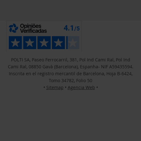
POLTI SA, Paseo Ferrocarril, 381, Pol Ind Cami Ral, Pol Ind
Cami Ral, 08850 Gavà (Barcelona), Espanha- NIF A59435594.
Inscrita en el registro mercantil de Barcelona, Hoja B-6424,
Tomo 34782, Folio 50
•
Sitemap
•
Agencia Web
•