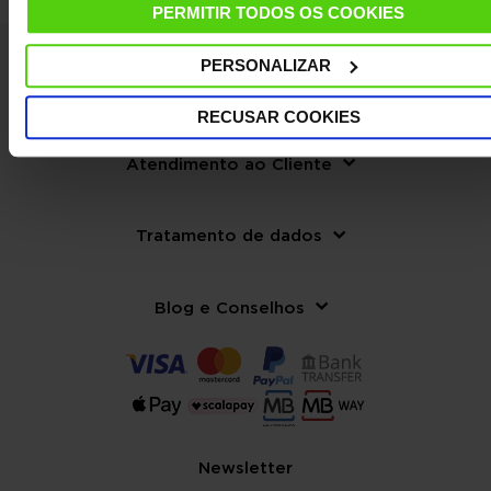
PERMITIR TODOS OS COOKIES
PERSONALIZAR
La empresa
RECUSAR COOKIES
Atendimento ao Cliente
Tratamento de dados
Blog e Conselhos
Newsletter