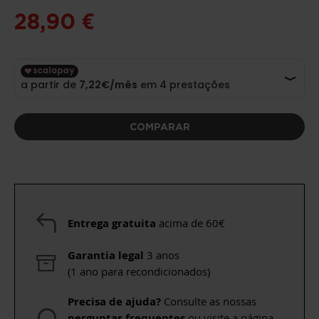
28,90 €
COMPARAR
Entrega gratuita
acima de 60€
Garantia legal
3 anos
(1 ano para recondicionados)
Precisa de ajuda?
Consulte as nossas
perguntas frequentes
ou visite a página