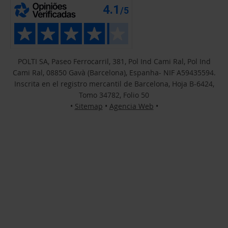
POLTI SA, Paseo Ferrocarril, 381, Pol Ind Cami Ral, Pol Ind
Cami Ral, 08850 Gavà (Barcelona), Espanha- NIF A59435594.
Inscrita en el registro mercantil de Barcelona, Hoja B-6424,
Tomo 34782, Folio 50
•
Sitemap
•
Agencia Web
•