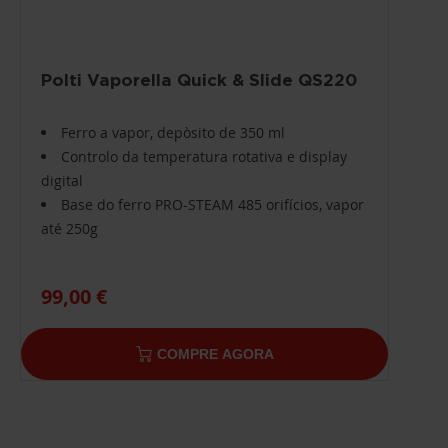
Polti Vaporella Quick & Slide QS220
Ferro a vapor, depòsito de 350 ml
Controlo da temperatura rotativa e display
digital
Base do ferro PRO-STEAM 485 orifícios, vapor
até 250g
99,00 €
COMPRE AGORA