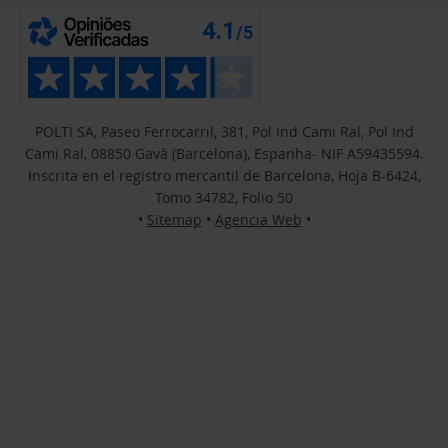
POLTI SA, Paseo Ferrocarril, 381, Pol Ind Cami Ral, Pol Ind
Cami Ral, 08850 Gavà (Barcelona), Espanha- NIF A59435594.
Inscrita en el registro mercantil de Barcelona, Hoja B-6424,
Tomo 34782, Folio 50
•
Sitemap
•
Agencia Web
•