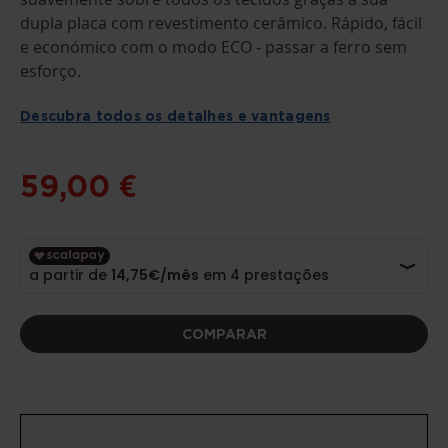
DA
GALERIA
dupla placa com revestimento cerâmico. Rápido, fácil
DE
e económico com o modo ECO - passar a ferro sem
IMAGENS
esforço.
Descubra todos os detalhes e vantagens
59,00 €
COMPARAR