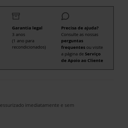
Garantia legal
Precisa de ajuda?
3 anos
Consulte as nossas
(1 ano para
perguntas
recondicionados)
frequentes
ou visite
a página de
Serviço
de Apoio ao Cliente
 pressurizado imediatamente e sem