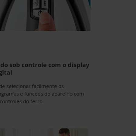
do sob controle com o display
gital
de selecionar facilmente os
ogramas e funcoes do aparelho com
controles do ferro.