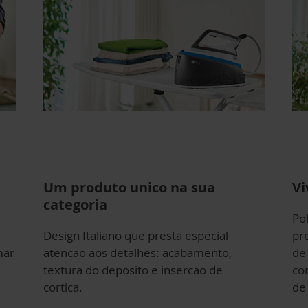
Um produto unico na sua
Vi
categoria
Pol
Design Italiano que presta especial
pr
mar
atencao aos detalhes: acabamento,
de
textura do deposito e insercao de
co
cortica.
de