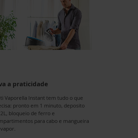
va a praticidade
ti Vaporella Instant tem tudo o que
ecisa: pronto em 1 minuto, deposito
 2L, bloqueio de ferro e
mpartimentos para cabo e mangueira
 vapor.