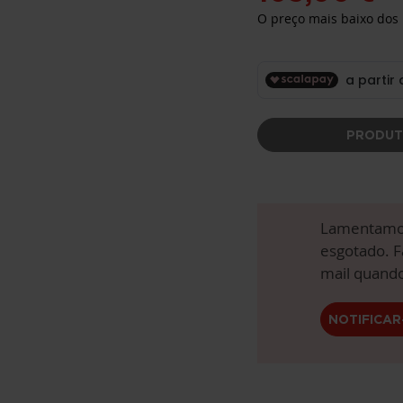
O preço mais baixo dos 
PRODUT
Lamentamos
esgotado. F
mail quando
NOTIFICAR