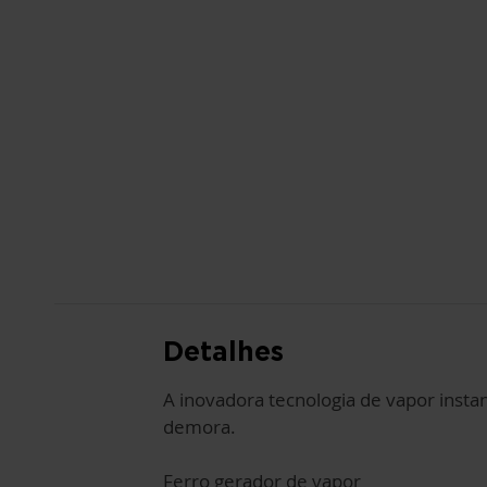
Detalhes
A inovadora tecnologia de vapor insta
demora.
Ferro gerador de vapor