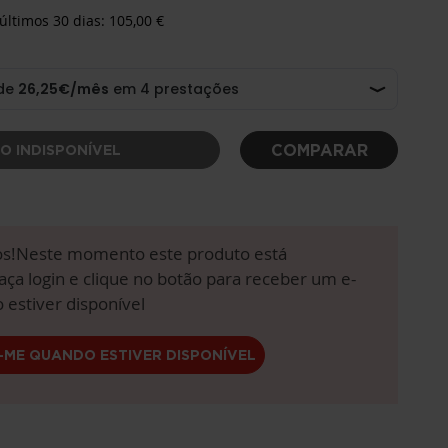
últimos 30 dias: 105,00 €
COMPARAR
O INDISPONÍVEL
!Neste momento este produto está
aça login e clique no botão para receber um e-
 estiver disponível
-ME QUANDO ESTIVER DISPONÍVEL