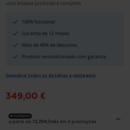
INÍCIO
uma limpeza profunda e completa
DA
GALERIA
DE
IMAGENS
100% funcional
Garantia de 12 meses
Mais de 40% de desconto
Produto recondicionado com garantia
Descubra todos os detalhes e vantagens
349,00 €