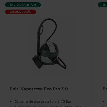
ENVIO GRÁTIS 72H.
EN
SALDOS VERÃO
Polti Vaporetto Eco Pro 3.0
Po
Caldeira de alta pressão até 4,5 Bar