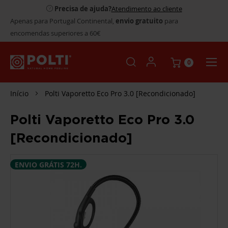
Precisa de ajuda?
Atendimento ao cliente
Apenas para Portugal Continental,
envio gratuito
para
encomendas superiores a 60€
0
Início
Polti Vaporetto Eco Pro 3.0 [Recondicionado]
Polti Vaporetto Eco Pro 3.0
[Recondicionado]
SALTAR
ENVIO GRÁTIS 72H.
PARA
O
FINAL
DA
GALERIA
DE
IMAGENS