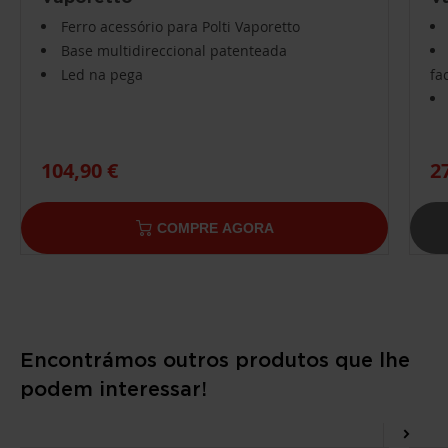
Ferro acessório para Polti Vaporetto
Base multidireccional patenteada
Led na pega
fa
104,90 €
2
COMPRE AGORA
Encontrámos outros produtos que lhe
podem interessar!