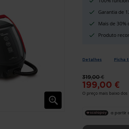
100% funcion
Garantia de 
Mais de 30% 
Produto reco
Detalhes
Ficha 
319,00 €
199,00 €
O preço mais baixo dos 