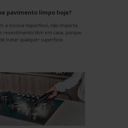
e pavimento limpo hoje?
m a escova Vaporflexi, não importa
e revestimento têm em casa, porque
de tratar qualquer superfície.