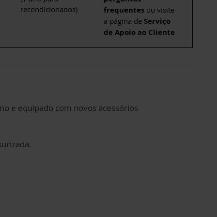
recondicionados)
frequentes
ou visite
a página de
Serviço
de Apoio ao Cliente
 ano e equipado com novos acessórios
surizada.