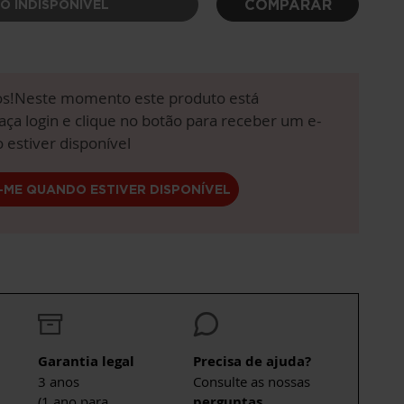
COMPARAR
O INDISPONÍVEL
!Neste momento este produto está
aça login e clique no botão para receber um e-
 estiver disponível
-ME QUANDO ESTIVER DISPONÍVEL
Garantia legal
Precisa de ajuda?
3 anos
Consulte as nossas
(1 ano para
perguntas