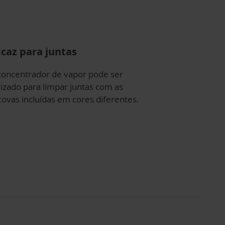
icaz para juntas
concentrador de vapor pode ser
lizado para limpar juntas com as
covas incluídas em cores diferentes.