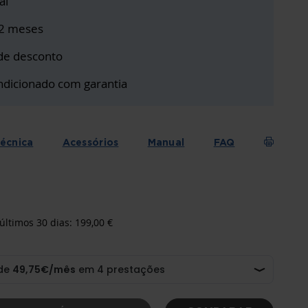
al
12 meses
de desconto
ndicionado com garantia
técnica
Acessórios
Manual
FAQ
últimos 30 dias: 199,00 €