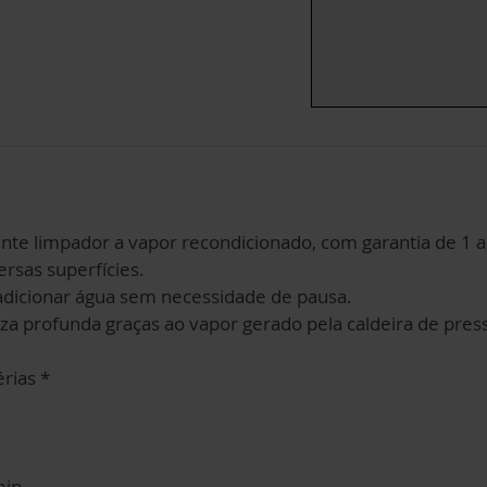
ente limpador a vapor recondicionado, com garantia de 1
rsas superfícies.
 adicionar água sem necessidade de pausa.
a profunda graças ao vapor gerado pela caldeira de pres
rias *
min