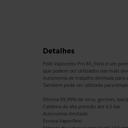
Detalhes
Polti Vaporetto Pro 85_Flexi é um pot
que podem ser utilizados nas mais dive
Autonomia de trabalho ilimitada para
Também pode ser utilizado para limpez
Elimina 99,99% de vírus, germes, bacté
Caldeira de alta pressão até 4,5 bar
Autonomia ilimitada
Escova Vaporflexi
Entrega de vapor ajustável até 110 g/