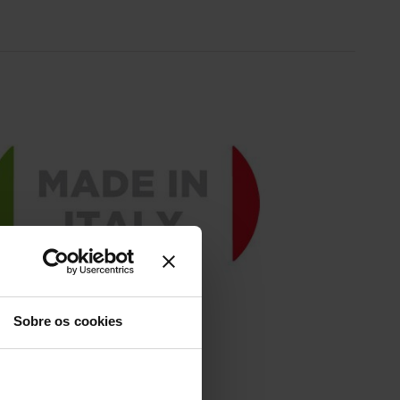
Sobre os cookies
de in Italy