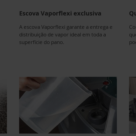
Escova Vaporflexi exclusiva
Qu
A escova Vaporflexi garante a entrega e
Co
distribuição de vapor ideal em toda a
qu
superfície do pano.
po