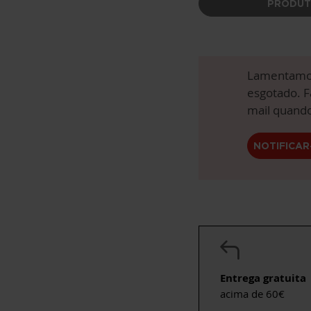
PRODUT
Lamentamos
esgotado. F
mail quando
NOTIFICAR
Entrega gratuita
acima de 60€