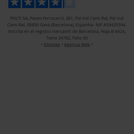
POLTI SA, Paseo Ferrocarril, 381, Pol Ind Cami Ral, Pol Ind
Cami Ral, 08850 Gavà (Barcelona), Espanha- NIF A59435594.
Inscrita en el registro mercantil de Barcelona, Hoja B-6424,
Tomo 34782, Folio 50
•
Sitemap
•
Agencia Web
•