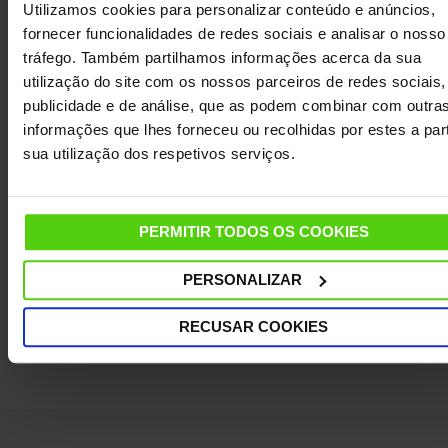
Utilizamos cookies para personalizar conteúdo e anúncios,
de
Serviço de Apoio ao Cliente
fornecer funcionalidades de redes sociais e analisar o nosso
tráfego. Também partilhamos informações acerca da sua
utilização do site com os nossos parceiros de redes sociais,
publicidade e de análise, que as podem combinar com outra
DETALHES
informações que lhes forneceu ou recolhidas por estes a part
sua utilização dos respetivos serviços.
CARACTERÍSTICAS
PERMITIR TODOS OS COOKIES
DADOS TÉCNICOS
PERSONALIZAR
OUTRAS INFORMAÇÕES ÚTEIS
RECUSAR COOKIES