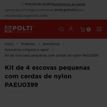
Precisa de ajuda?
Atendimento ao cliente
Apenas para Portugal Continental,
envio gratuito
para
encomendas superiores a 60€
0
Início
Produtos
Acessórios
Acessórios Limpeza a vapor
Kit de 4 escovas pequenas com cerdas de nylon PAEU0399
Kit de 4 escovas pequenas
com cerdas de nylon
PAEU0399
SALTAR
PARA
O