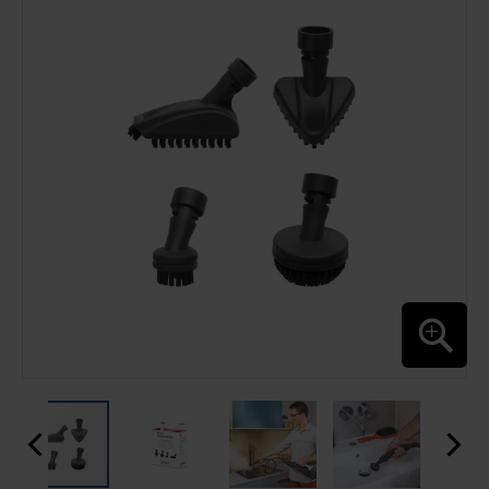
FINAL
DA
GALERIA
DE
IMAGENS