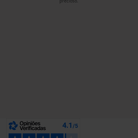
precioso.