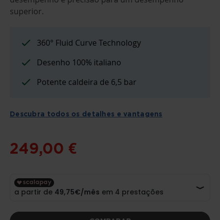
DA
GALERIA
superior.
DE
IMAGENS
360° Fluid Curve Technology
Desenho 100% italiano
Potente caldeira de 6,5 bar
Descubra todos os detalhes e vantagens
249,00 €