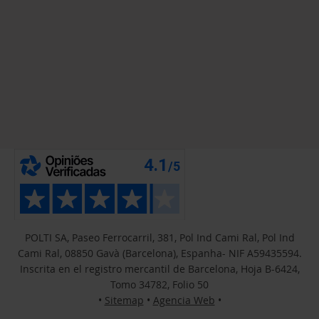
POLTI SA, Paseo Ferrocarril, 381, Pol Ind Cami Ral, Pol Ind
Cami Ral, 08850 Gavà (Barcelona), Espanha- NIF A59435594.
Inscrita en el registro mercantil de Barcelona, Hoja B-6424,
Tomo 34782, Folio 50
•
Sitemap
•
Agencia Web
•