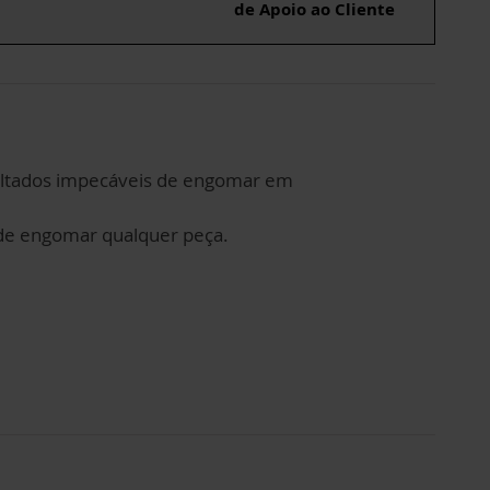
de Apoio ao Cliente
esultados impecáveis de engomar em
ode engomar qualquer peça.