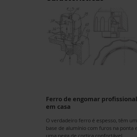
Ferro de engomar profissiona
em casa
O verdadeiro ferro é espesso, têm u
base de alumínio com furos na ponta 
uma pega de cortiça confortável.