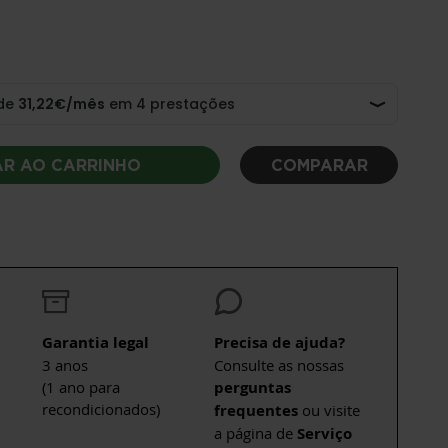
AR AO CARRINHO
COMPARAR
Garantia legal
Precisa de ajuda?
3 anos
Consulte as nossas
(1 ano para
perguntas
recondicionados)
frequentes
ou visite
a página de
Serviço