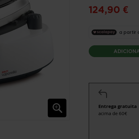
124,90 €
ADICION
Entrega gratuita
acima de 60€