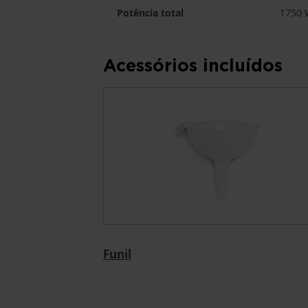
Potência total
1750 
Acessórios incluídos
Funil