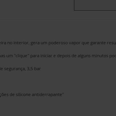
deira no interior, gera um poderoso vapor que garante r
as um "clique" para iniciar e depois de alguns minutos p
e segurança, 3,5 bar
ões de silicone antiderrapante"