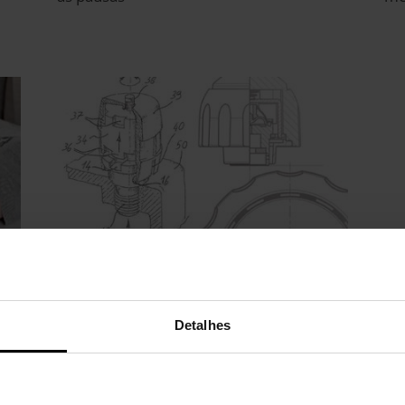
Detalhes
l
Tecnologia ao serviço da
segurança