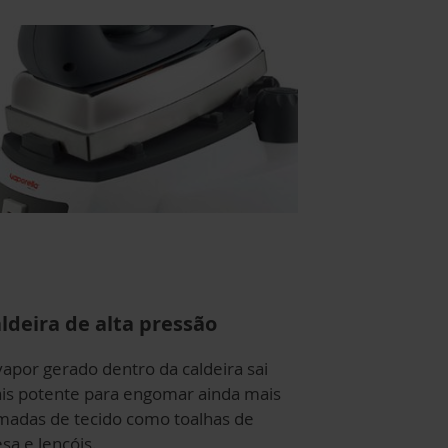
ldeira de alta pressão
vapor gerado dentro da caldeira sai
is potente para engomar ainda mais
madas de tecido como toalhas de
sa e lençóis.