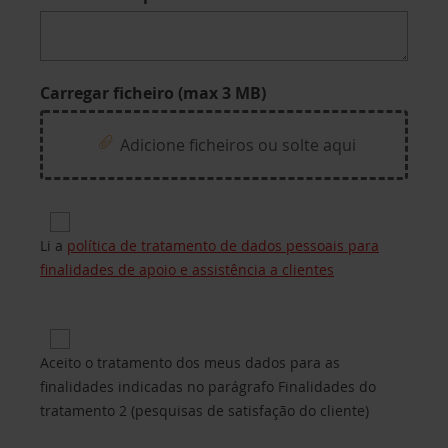
Carregar ficheiro (max 3 MB)
Adicione ficheiros ou solte aqui
Privacy for Processing of customers’ personal da
Li a
política de tratamento de dados pessoais para
finalidades de apoio e assistência a clientes
Privacy 2 for Purposes of processing B.2 (custome
Aceito o tratamento dos meus dados para as
finalidades indicadas no parágrafo Finalidades do
tratamento 2 (pesquisas de satisfação do cliente)