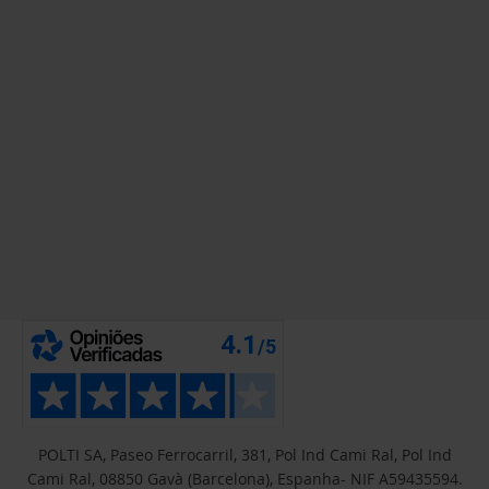
POLTI SA, Paseo Ferrocarril, 381, Pol Ind Cami Ral, Pol Ind
Cami Ral, 08850 Gavà (Barcelona), Espanha- NIF A59435594.