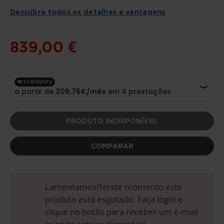
DA
GALERIA
Descubra todos os detalhes e vantagens
DE
IMAGENS
839,00 €
PRODUTO INDISPONÍVEL
COMPARAR
Lamentamos!Neste momento este
produto está esgotado. Faça login e
clique no botão para receber um e-mail