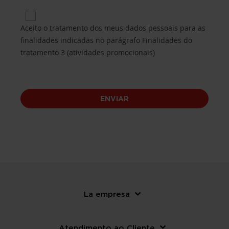
Privacy 3 for Purposes of processing B.3 (promotio
Aceito o tratamento dos meus dados pessoais para as
finalidades indicadas no parágrafo Finalidades do
tratamento 3 (atividades promocionais)
ENVIAR
La empresa
Atendimento ao Cliente