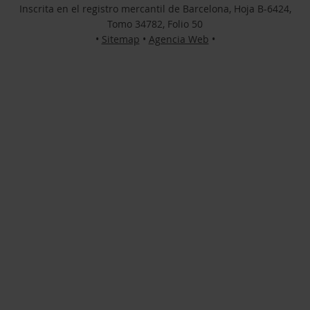
Inscrita en el registro mercantil de Barcelona, Hoja B-6424,
Tomo 34782, Folio 50
•
Sitemap
•
Agencia Web
•