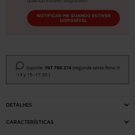
quando estiver disponível
NOTIFICAR-ME QUANDO ESTIVER
DISPONÍVEL
Suporte:
707 780 274
(segunda-sexta-feira: 9
-13 y 15 -17.30 )
DETALHES
CARACTERÍSTICAS