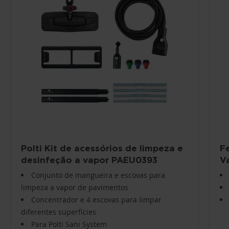
Polti Kit de acessórios de limpeza e
Fe
desinfeção a vapor PAEU0393
V
Conjunto de mangueira e escovas para
limpeza a vapor de pavimentos
Concentrador e 4 escovas para limpar
diferentes superfícies
Para Polti Sani System