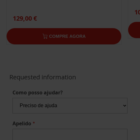
1
129,00 €
COMPRE AGORA
Requested information
Como posso ajudar?
Apelido