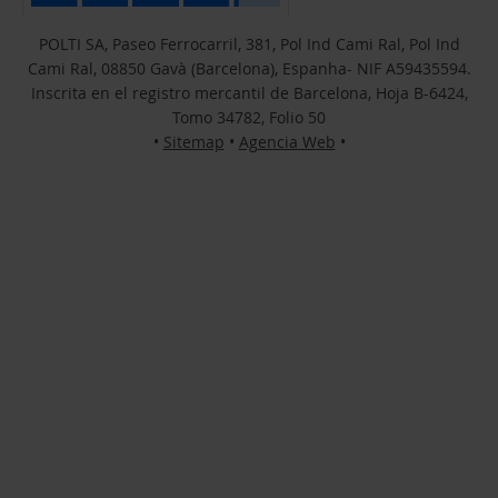
POLTI SA, Paseo Ferrocarril, 381, Pol Ind Cami Ral, Pol Ind
Cami Ral, 08850 Gavà (Barcelona), Espanha- NIF A59435594.
Inscrita en el registro mercantil de Barcelona, Hoja B-6424,
Tomo 34782, Folio 50
•
Sitemap
•
Agencia Web
•