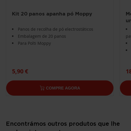
Kit 20 panos apanha pó Moppy
M
un
Panos de recolha de pó electrostáticos
Embalagem de 20 panos
pa
Para Polti Moppy
5,90 €
1
COMPRE AGORA
Encontrámos outros produtos que lhe