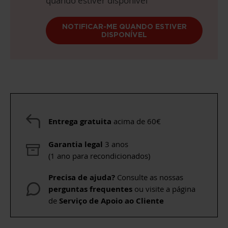
quando estiver disponível
NOTIFICAR-ME QUANDO ESTIVER
DISPONÍVEL
Entrega gratuita
acima de 60€
Garantia legal
3 anos
(1 ano para recondicionados)
Precisa de ajuda?
Consulte as nossas
perguntas frequentes
ou visite a página
de
Serviço de Apoio ao Cliente