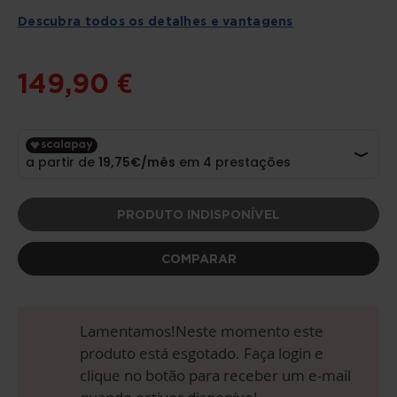
DA
GALERIA
Descubra todos os detalhes e vantagens
DE
IMAGENS
149,90 €
PRODUTO INDISPONÍVEL
COMPARAR
Lamentamos!Neste momento este
produto está esgotado. Faça login e
clique no botão para receber um e-mail