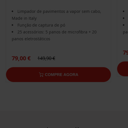
Limpador de pavimentos a vapor sem cabo,
Made in Italy
Função de captura de pó
25 acessórios: 5 panos de microfibra + 20
pa
panos eletrostáticos
7
79,00 €
149,90 €
COMPRE AGORA