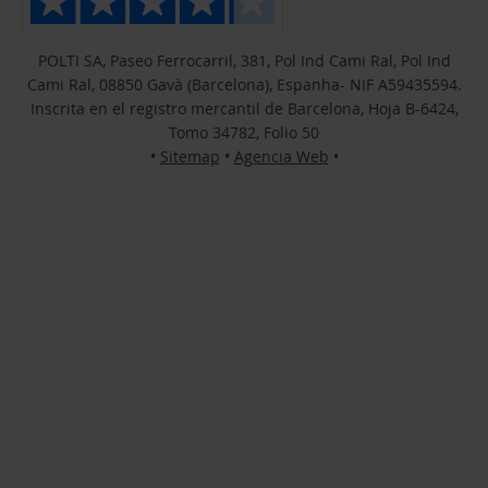
POLTI SA, Paseo Ferrocarril, 381, Pol Ind Cami Ral, Pol Ind
Cami Ral, 08850 Gavà (Barcelona), Espanha- NIF A59435594.
Inscrita en el registro mercantil de Barcelona, Hoja B-6424,
Tomo 34782, Folio 50
•
Sitemap
•
Agencia Web
•