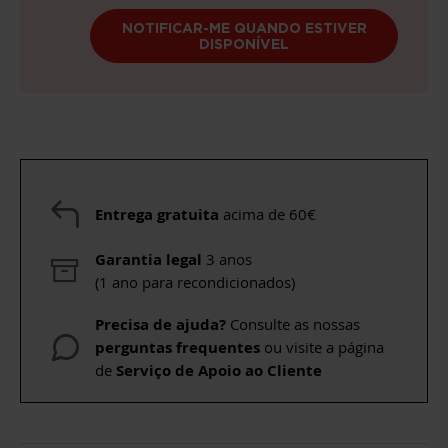
NOTIFICAR-ME QUANDO ESTIVER
DISPONÍVEL
Entrega gratuita
acima de 60€
Garantia legal
3 anos
(1 ano para recondicionados)
Precisa de ajuda?
Consulte as nossas
perguntas frequentes
ou visite a página
de
Serviço de Apoio ao Cliente