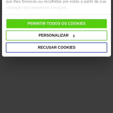
que lhes forneceu ou recolhidas por estes a partir da sua
utilização dos respetivos serviços.
Newsletter
PERMITIR TODOS OS COOKIES
As melhores dicas para limpar e
organizar a casa, o lugar mais
PERSONALIZAR
precioso.
RECUSAR COOKIES