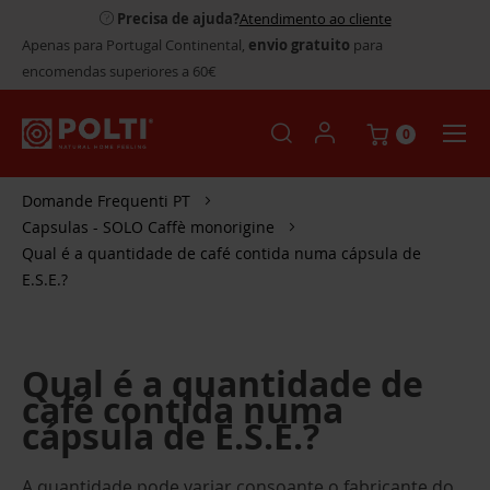
Precisa de ajuda?
Atendimento ao cliente
Apenas para Portugal Continental,
envio gratuito
para
encomendas superiores a 60€
0
Domande Frequenti PT
Capsulas - SOLO Caffè monorigine
Qual é a quantidade de café contida numa cápsula de
E.S.E.?
Qual é a quantidade de
café contida numa
cápsula de E.S.E.?
A quantidade pode variar consoante o fabricante do