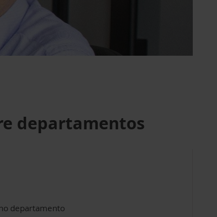
tre departamentos
s no departamento