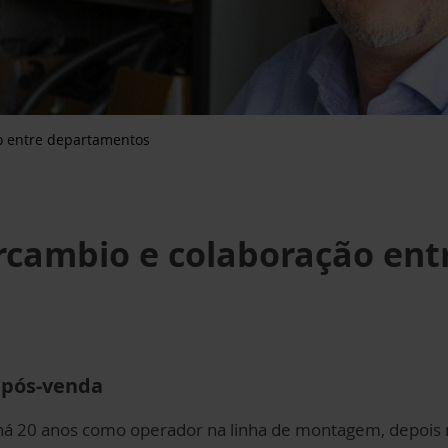
o entre departamentos
rcambio e colaboração en
e pós-venda
 há 20 anos como operador na linha de montagem, depoi