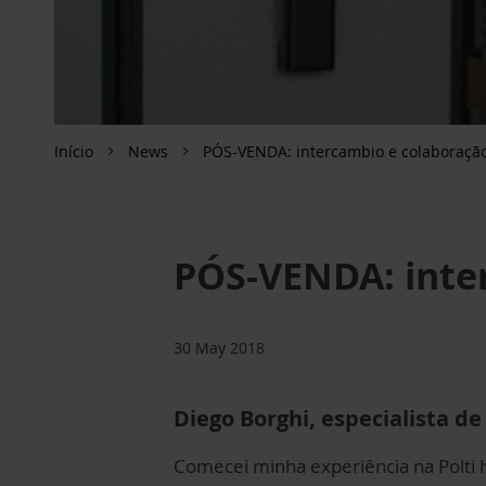
Início
News
PÓS-VENDA: intercambio e colaboraçã
PÓS-VENDA: inte
30 May 2018
Diego Borghi, especialista d
Comecei minha experiência na Polti