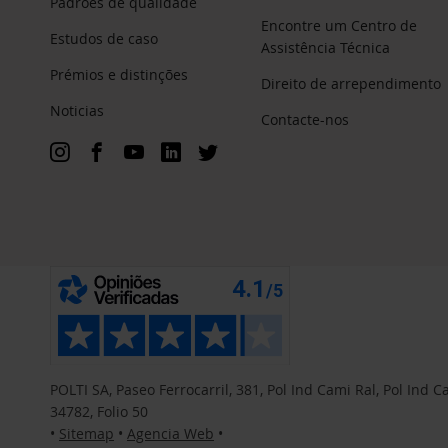
Padrões de qualidade
Encontre um Centro de
Estudos de caso
Assistência Técnica
Prémios e distinções
Direito de arrependimento
Noticias
Contacte-nos
POLTI SA, Paseo Ferrocarril, 381, Pol Ind Cami Ral, Pol Ind
34782, Folio 50
•
Sitemap
•
Agencia Web
•