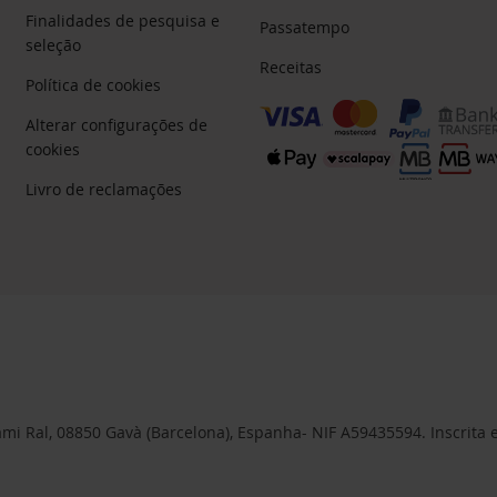
Finalidades de pesquisa e
Passatempo
seleção
Receitas
Política de cookies
Alterar configurações de
cookies
Livro de reclamações
 Cami Ral, 08850 Gavà (Barcelona), Espanha- NIF A59435594. Inscrita 