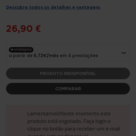
DA
GALERIA
Descubra todos os detalhes e vantagens
DE
IMAGENS
26,90 €
PRODUTO INDISPONÍVEL
COMPARAR
Lamentamos!Neste momento este
produto está esgotado. Faça login e
clique no botão para receber um e-mail