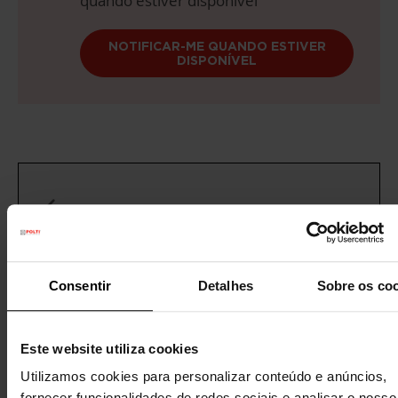
quando estiver disponível
NOTIFICAR-ME QUANDO ESTIVER
DISPONÍVEL
Entrega gratuita
acima de 60€
Garantia legal
3 anos
(1 ano para recondicionados)
Consentir
Detalhes
Sobre os co
Precisa de ajuda?
Consulte as nossas
perguntas frequentes
ou visite a página
Este website utiliza cookies
de
Serviço de Apoio ao Cliente
Utilizamos cookies para personalizar conteúdo e anúncios,
fornecer funcionalidades de redes sociais e analisar o nosso