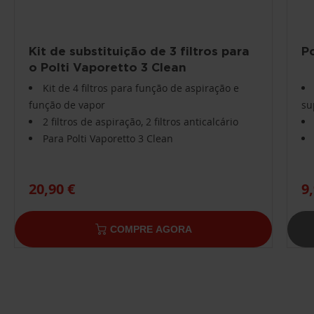
Kit de substituição de 3 filtros para
P
o Polti Vaporetto 3 Clean
Kit de 4 filtros para função de aspiração e
função de vapor
su
2 filtros de aspiração, 2 filtros anticalcário
Para Polti Vaporetto 3 Clean
20,90 €
9
COMPRE AGORA