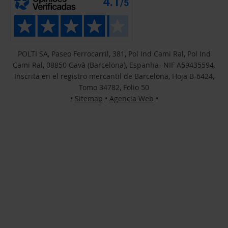
POLTI SA, Paseo Ferrocarril, 381, Pol Ind Cami Ral, Pol Ind
Cami Ral, 08850 Gavà (Barcelona), Espanha- NIF A59435594.
Inscrita en el registro mercantil de Barcelona, Hoja B-6424,
Tomo 34782, Folio 50
•
Sitemap
•
Agencia Web
•