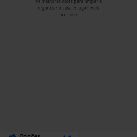
As melhores dicas para limpar e
organizar a casa, o lugar mais
precioso.