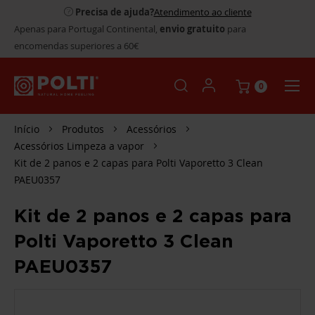
Precisa de ajuda?
Atendimento ao cliente
Apenas para Portugal Continental,
envio gratuito
para
encomendas superiores a 60€
0
Início
Produtos
Acessórios
Acessórios Limpeza a vapor
Kit de 2 panos e 2 capas para Polti Vaporetto 3 Clean
PAEU0357
Kit de 2 panos e 2 capas para
Polti Vaporetto 3 Clean
PAEU0357
SALTAR
PARA