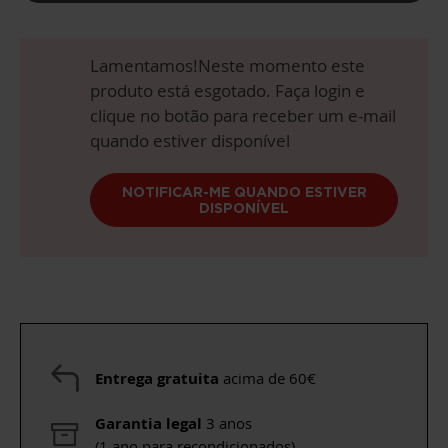
Lamentamos!Neste momento este
produto está esgotado. Faça login e
clique no botão para receber um e-mail
quando estiver disponível
NOTIFICAR-ME QUANDO ESTIVER
DISPONÍVEL
Entrega gratuita
acima de 60€
Garantia legal
3 anos
(1 ano para recondicionados)