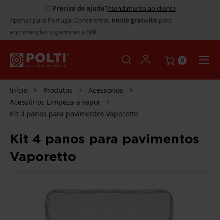
Precisa de ajuda?
Atendimento ao cliente
Apenas para Portugal Continental,
envio gratuito
para
encomendas superiores a 60€
0
Início
Produtos
Acessórios
Acessórios Limpeza a vapor
Kit 4 panos para pavimentos Vaporetto
Kit 4 panos para pavimentos
Vaporetto
SALTAR
PARA
O
FINAL
DA