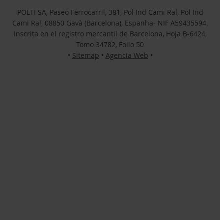
POLTI SA, Paseo Ferrocarril, 381, Pol Ind Cami Ral, Pol Ind
Cami Ral, 08850 Gavà (Barcelona), Espanha- NIF A59435594.
Inscrita en el registro mercantil de Barcelona, Hoja B-6424,
Tomo 34782, Folio 50
•
Sitemap
•
Agencia Web
•