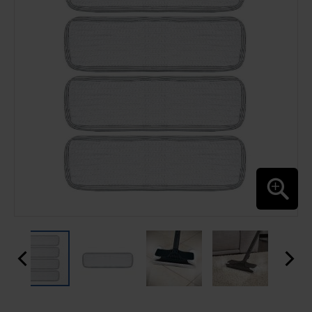
GALERIA
DE
IMAGENS