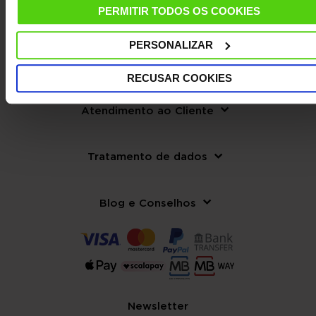
PERMITIR TODOS OS COOKIES
PERSONALIZAR
La empresa
RECUSAR COOKIES
Atendimento ao Cliente
Tratamento de dados
Blog e Conselhos
Newsletter