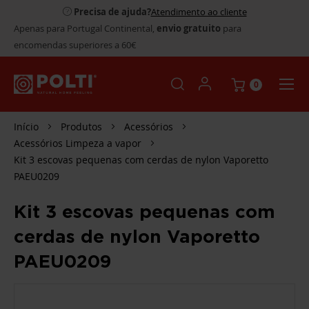
Precisa de ajuda?
Atendimento ao cliente
Apenas para Portugal Continental,
envio gratuito
para
encomendas superiores a 60€
0
Início
Produtos
Acessórios
Acessórios Limpeza a vapor
Kit 3 escovas pequenas com cerdas de nylon Vaporetto
PAEU0209
Kit 3 escovas pequenas com
cerdas de nylon Vaporetto
PAEU0209
SALTAR
PARA