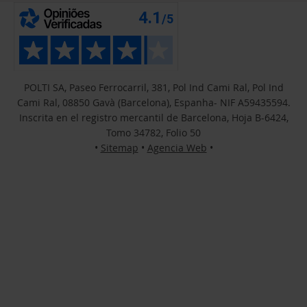
POLTI SA, Paseo Ferrocarril, 381, Pol Ind Cami Ral, Pol Ind
Cami Ral, 08850 Gavà (Barcelona), Espanha- NIF A59435594.
Inscrita en el registro mercantil de Barcelona, Hoja B-6424,
Tomo 34782, Folio 50
•
Sitemap
•
Agencia Web
•