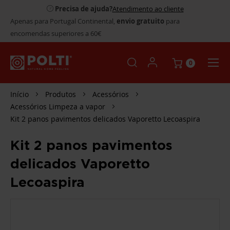
Precisa de ajuda?
Atendimento ao cliente
Apenas para Portugal Continental,
envio gratuito
para
encomendas superiores a 60€
0
Início
Produtos
Acessórios
Acessórios Limpeza a vapor
Kit 2 panos pavimentos delicados Vaporetto Lecoaspira
Kit 2 panos pavimentos
delicados Vaporetto
Lecoaspira
SALTAR
PARA
O