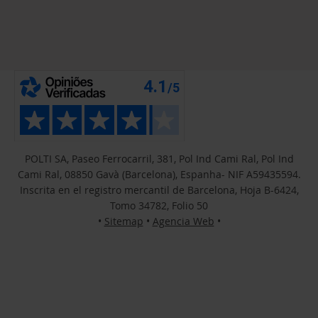
POLTI SA, Paseo Ferrocarril, 381, Pol Ind Cami Ral, Pol Ind
Cami Ral, 08850 Gavà (Barcelona), Espanha- NIF A59435594.
Inscrita en el registro mercantil de Barcelona, Hoja B-6424,
Tomo 34782, Folio 50
•
Sitemap
•
Agencia Web
•