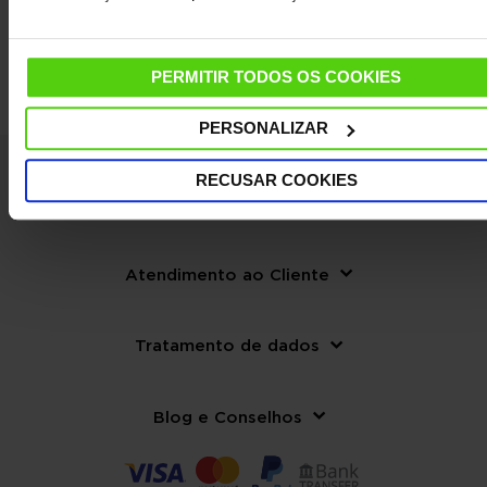
PERMITIR TODOS OS COOKIES
PERSONALIZAR
RECUSAR COOKIES
La empresa
Atendimento ao Cliente
Tratamento de dados
Blog e Conselhos