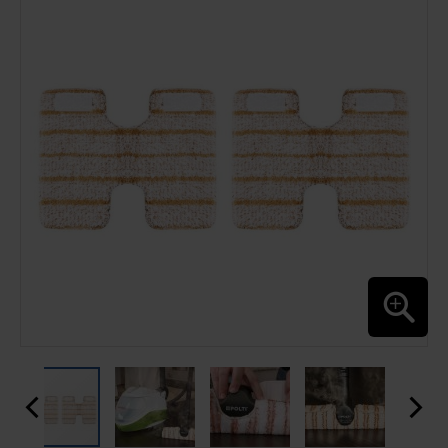
FINAL
DA
GALERIA
DE
IMAGENS