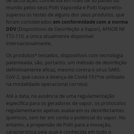
de facturação, conhecida em mais de 50 países do
mundo pelos seus Polti Vaporella e Polti Vaporetto-
superou os testes de alguns dos seus produtos, que
foram considerados
em conformidade com a norma
DDV
(Dispositivos de Desinfeção a Vapor), AFNOR NF
T72-110, a única atualmente disponível
internacionalmente.
Os produtos* testados, dispositivos com tecnologia
patenteada, são, portanto, um método de desinfeção
definitivamente eficaz, mesmo contra o vírus SARS-
CoV-2, que causa a doença de Covid-19 (*se utilizado
na modalidade operacional correta).
Até à data, na ausência de uma regulamentação
específica para os geradores de vapor, os protocolos
regulamentares apenas avaliaram os desinfectantes
químicos, sem ter em conta o potencial do vapor. No
entanto, a propensão de Polti para a inovação,
característica pela qual é conhecida em todo o