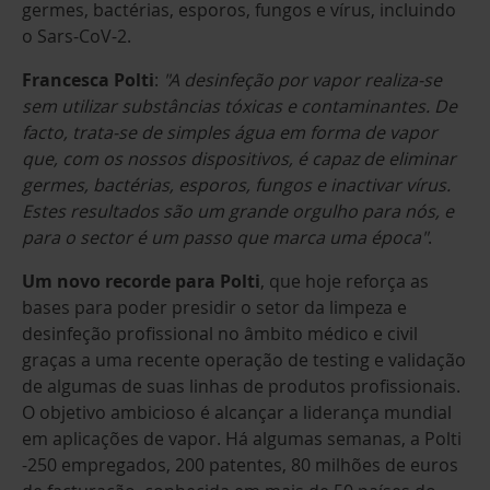
germes, bactérias, esporos, fungos e vírus, incluindo
o Sars-CoV-2.
Francesca Polti
:
"A desinfeção por vapor realiza-se
sem utilizar substâncias tóxicas e contaminantes. De
facto, trata-se de simples água em forma de vapor
que, com os nossos dispositivos, é capaz de eliminar
germes, bactérias, esporos, fungos e inactivar vírus.
Estes resultados são um grande orgulho para nós, e
para o sector é um passo que marca uma época"
.
Um novo recorde para Polti
, que hoje reforça as
bases para poder presidir o setor da limpeza e
desinfeção profissional no âmbito médico e civil
graças a uma recente operação de testing e validação
de algumas de suas linhas de produtos profissionais.
O objetivo ambicioso é alcançar a liderança mundial
em aplicações de vapor. Há algumas semanas, a Polti
-250 empregados, 200 patentes, 80 milhões de euros