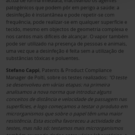
actua de forma imediata, inactivando os agentes
patogénicos que podem pôr em perigo a saúde: a
desinfeção é instantânea e pode repetir-se com
frequência, pode realizar-se em qualquer superfície e
tecido, mesmo em objectos de geometria complexa e
nos cantos mais difíceis de alcançar. O vapor também
pode ser utilizado na presença de pessoas e animais,
uma vez que a desinfeção é feita sem a utilização de
substâncias tóxicas e poluentes.
Stefano Cappi
, Patents & Product Compliance
Manager de Polti, sobre os testes realizados:
"O teste
se desenvolveu em várias etapas: na primeira
analisamos a nova norma que introduz alguns
conceitos de distância e velocidade de passagem nas
superfícies, e logo começamos a testar o produto em
microrganismos que sobre o papel têm uma maior
resistência. Esta escolha favoreceu a actividade de
testes, mas não só: testamos mais microrganismos