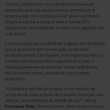
mundo, juntamente com o profundo know-how
alcançado pela sua equipa técnica, permitiram à
empresa agir com confiança e ser assim a primeira
empresa italiana a cumprir com a norma DDV,
Dispositivos de Desinfeção a Vapor, com algumas das
suas linhas
A norma aplica-se actualmente a alguns dos produtos
que já se encontram no mercado, os da linha
profissional Polti Sani System, Polti Vaporetto MV e os
modelos domésticos Polti Vaporetto Pro, mas a
empresa pretende acrescentar outras referências
nos próximos meses, através de novos testes
específicos
"A limpeza e desinfeção a vapor é um método de
proteção de casas e locais de trabalho único por sua
eficácia, versatilidade e facilidade de uso"
- afirma
Francesca Polti
, Diretora-Geral -
Polti sempre testou