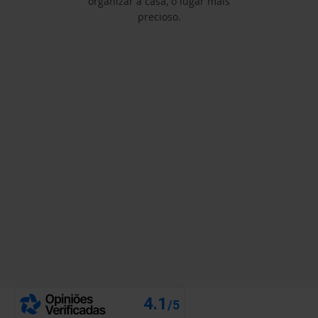
organizar a casa, o lugar mais
precioso.