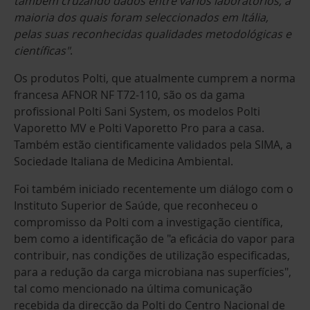
também cruzando dados entre vários laboratórios, a
maioria dos quais foram seleccionados em Itália,
pelas suas reconhecidas qualidades metodológicas e
científicas"
.
Os produtos Polti, que atualmente cumprem a norma
francesa AFNOR NF T72-110, são os da gama
profissional Polti Sani System, os modelos Polti
Vaporetto MV e Polti Vaporetto Pro para a casa.
Também estão cientificamente validados pela SIMA, a
Sociedade Italiana de Medicina Ambiental.
Foi também iniciado recentemente um diálogo com o
Instituto Superior de Saúde, que reconheceu o
compromisso da Polti com a investigação científica,
bem como a identificação de "a eficácia do vapor para
contribuir, nas condições de utilização especificadas,
para a redução da carga microbiana nas superfícies",
tal como mencionado na última comunicação
recebida da direcção da Polti do Centro Nacional de