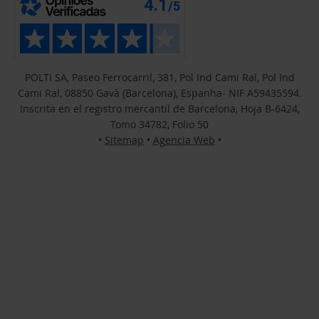
POLTI SA, Paseo Ferrocarril, 381, Pol Ind Cami Ral, Pol Ind
Cami Ral, 08850 Gavà (Barcelona), Espanha- NIF A59435594.
Inscrita en el registro mercantil de Barcelona, Hoja B-6424,
Tomo 34782, Folio 50
•
Sitemap
•
Agencia Web
•