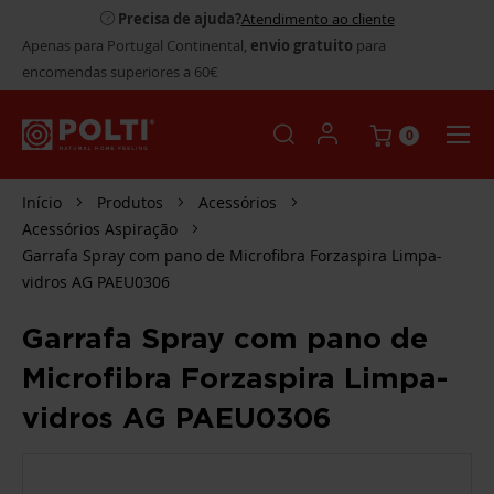
Precisa de ajuda?
Atendimento ao cliente
Apenas para Portugal Continental,
envio gratuito
para
encomendas superiores a 60€
0
Início
Produtos
Acessórios
Acessórios Aspiração
Garrafa Spray com pano de Microfibra Forzaspira Limpa-
vidros AG PAEU0306
Garrafa Spray com pano de
Microfibra Forzaspira Limpa-
vidros AG PAEU0306
SALTAR
PARA