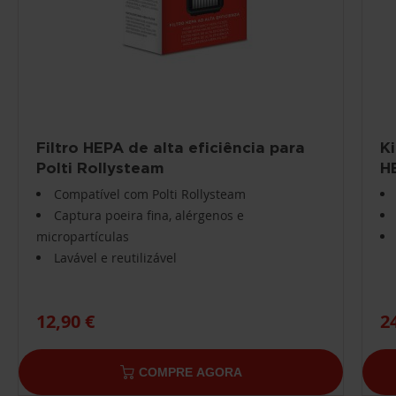
Filtro HEPA de alta eficiência para
Ki
Polti Rollysteam
H
Compatível com Polti Rollysteam
Captura poeira fina, alérgenos e
micropartículas
Lavável e reutilizável
12,90 €
2
COMPRE AGORA