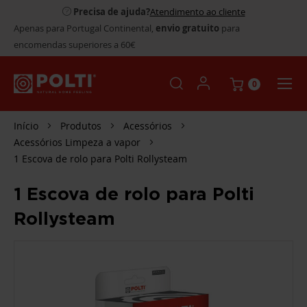
Precisa de ajuda?
Atendimento ao cliente
Apenas para Portugal Continental,
envio gratuito
para
encomendas superiores a 60€
0
Início
Produtos
Acessórios
Acessórios Limpeza a vapor
1 Escova de rolo para Polti Rollysteam
1 Escova de rolo para Polti
Rollysteam
SALTAR
PARA
O
FINAL
DA