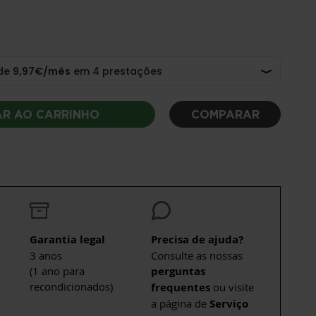
AR AO CARRINHO
COMPARAR
Garantia legal
Precisa de ajuda?
3 anos
Consulte as nossas
(1 ano para
perguntas
recondicionados)
frequentes
ou visite
a página de
Serviço