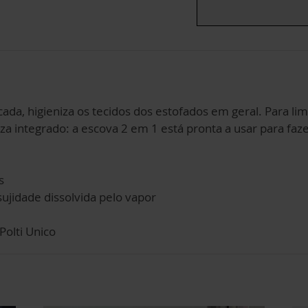
ada, higieniza os tecidos dos estofados em geral. Para li
za integrado: a escova 2 em 1 está pronta a usar para fazer
s
ujidade dissolvida pelo vapor
olti Unico