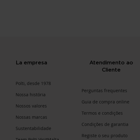
La empresa
Atendimento ao
Cliente
Polti, desde 1978
Perguntas frequentes
Nossa história
Guia de compra online
Nossos valores
Termos e condições
Nossas marcas
Condições de garantia
Sustentabilidade
Registe o seu produto
Team Polti VisitMalta