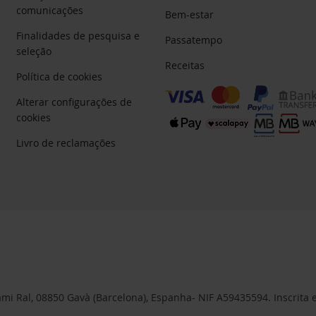
comunicações
Bem-estar
Finalidades de pesquisa e
Passatempo
seleção
Receitas
Política de cookies
Alterar configurações de
cookies
Livro de reclamações
 Cami Ral, 08850 Gavà (Barcelona), Espanha- NIF A59435594. Inscrita 