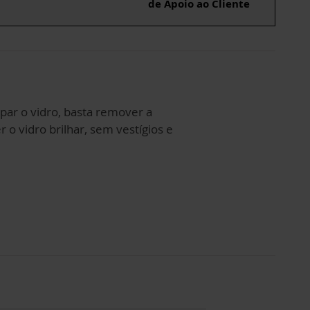
de Apoio ao Cliente
mpar o vidro, basta remover a
 o vidro brilhar, sem vestígios e