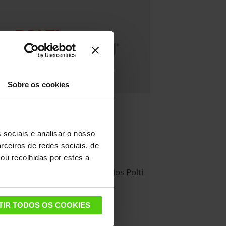
Sobre os cookies
 sociais e analisar o nosso
rceiros de redes sociais, de
mpatibilidade
ou recolhidas por estes a
mpatível com todos os modelos Polti
ico
TIR TODOS OS COOKIES