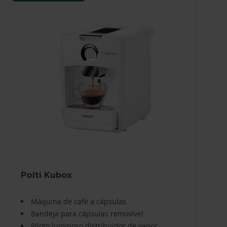
Polti Kubox
Máquina de café a cápsulas
Bandeja para cápsulas removível
Piloto luminoso distribuidor de vapor