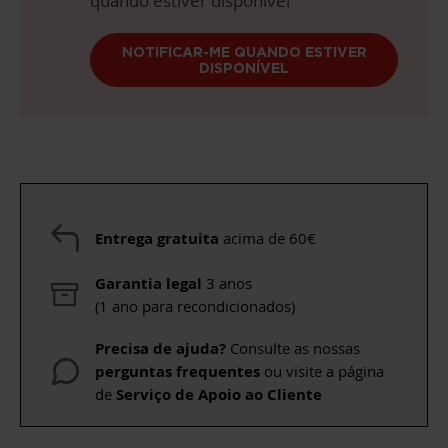
quando estiver disponível
NOTIFICAR-ME QUANDO ESTIVER
DISPONÍVEL
Entrega gratuita
acima de 60€
Garantia legal
3 anos
(1 ano para recondicionados)
Precisa de ajuda?
Consulte as nossas
perguntas frequentes
ou visite a página
de
Serviço de Apoio ao Cliente