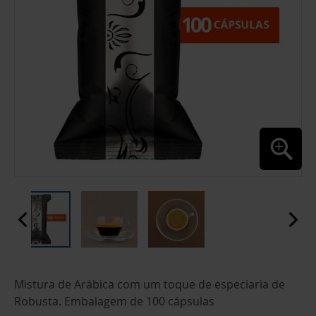
SALTAR
Mistura de Arábica com um toque de especiaria de
PARA
O
Robusta. Embalagem de 100 cápsulas
INÍCIO