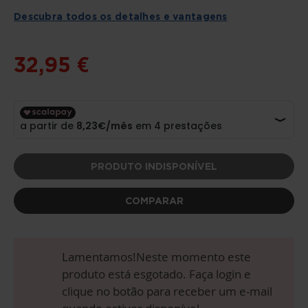
DA
GALERIA
Descubra todos os detalhes e vantagens
DE
IMAGENS
32,95 €
PRODUTO INDISPONÍVEL
COMPARAR
Lamentamos!Neste momento este
produto está esgotado. Faça login e
clique no botão para receber um e-mail