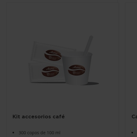
Kit accesorios café
C
300 copos de 100 ml