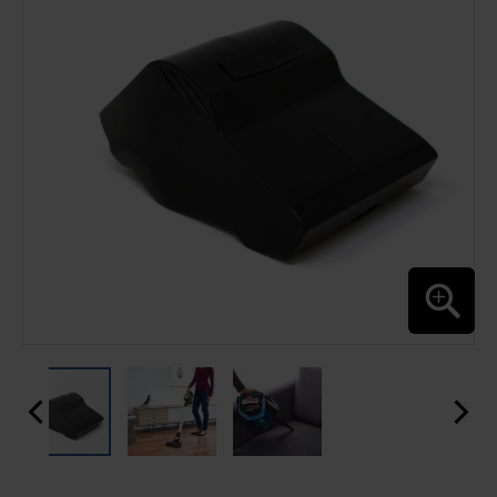
GALERIA
DE
IMAGENS