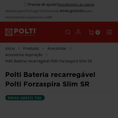
Precisa de ajuda?
Atendimento ao cliente
Apenas para Portugal Continental,
envio gratuito
para
encomendas superiores a 60€
0
Início
Produtos
Acessórios
Acessórios Aspiração
Polti Bateria recarregável Polti Forzaspira Slim SR
Polti Bateria recarregável
Polti Forzaspira Slim SR
SALTAR
ENVIO GRÁTIS 72H.
PARA
O
FINAL
DA