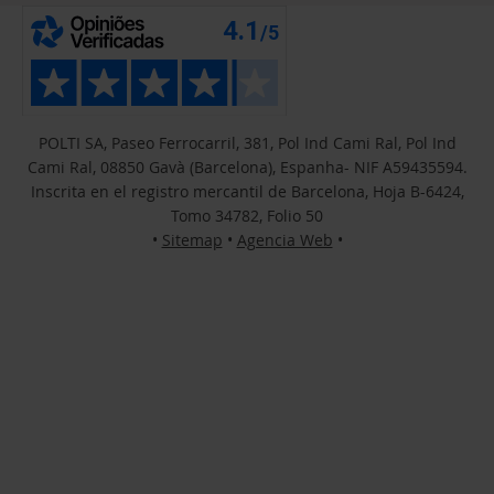
POLTI SA, Paseo Ferrocarril, 381, Pol Ind Cami Ral, Pol Ind
Cami Ral, 08850 Gavà (Barcelona), Espanha- NIF A59435594.
Inscrita en el registro mercantil de Barcelona, Hoja B-6424,
Tomo 34782, Folio 50
•
Sitemap
•
Agencia Web
•