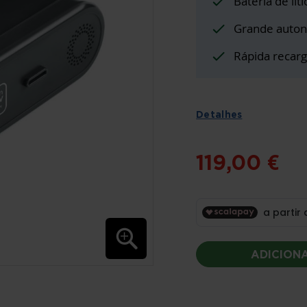
Bateria de lít
Grande auton
Rápida recarg
Detalhes
119,00 €
ADICION