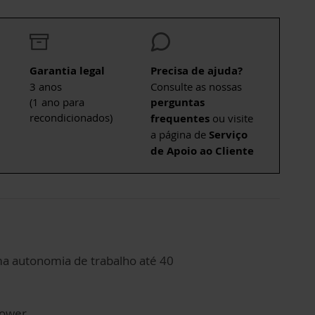
Garantia legal
Precisa de ajuda?
3 anos
Consulte as nossas
(1 ano para
perguntas
recondicionados)
frequentes
ou visite
a página de
Serviço
de Apoio ao Cliente
uma autonomia de trabalho até 40
Power.