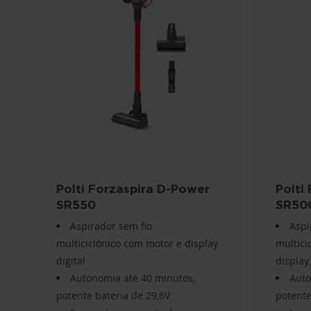
Polti Forzaspira D-Power
Polti
SR550
SR50
Aspirador sem fio
Aspi
multiciclónico com motor e display
multici
digital
display
Autonomia até 40 minutos,
Auto
potente bateria de 29,6V
potente