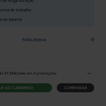
io de longa duração
omia de trabalho
a de bateria
Ficha técnica
AR AO CARRINHO
COMPARAR